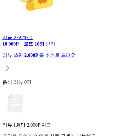
지금 가입하고
10,000P + 로또 10장
받기
리뷰 쓰면
2,000P
를 추가로 드려요
음식 리뷰
0건
리뷰 1회당
2,000
P 지급