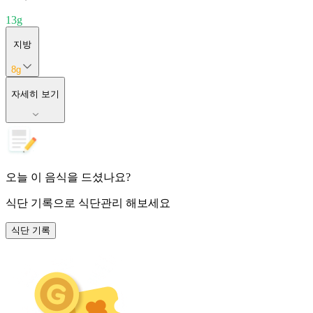
13
g
지방
8
g
자세히 보기
오늘 이 음식을 드셨나요?
식단 기록
으로 식단관리 해보세요
식단 기록