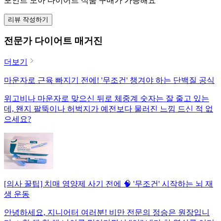
포인트 모아 다이어트 식품 구매가 가능해요
리뷰 작성하기
전문가 다이어트 매거진
더보기
마운자로 근육 빠지기 전에! '무조건' 챙겨야 하는 단백질 공식
위고비나 마운자로 맞으신 뒤로 체중계 숫자는 잘 줄고 있는
데, 왠지 팔뚝이나 허벅지가 예전보다 물러진 느낌 드신 적 없
으세요?
[의사 꿀팁] 치매 영양제 사기 전에 🧠 '무조건' 시작하는 뇌 재
생 운동
안녕하세요, 지니어터 여러분! 비만 전문의 정승은 원장입니