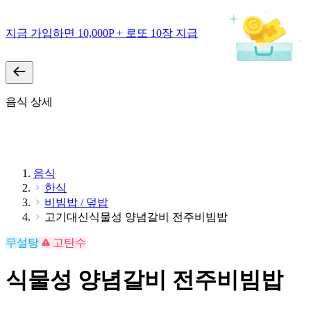
지금 가입하면 10,000P + 로또 10장 지급
음식 상세
음식
한식
비빔밥 / 덮밥
고기대신식물성 양념갈비 전주비빔밥
무설탕
고탄수
식물성 양념갈비 전주비빔밥