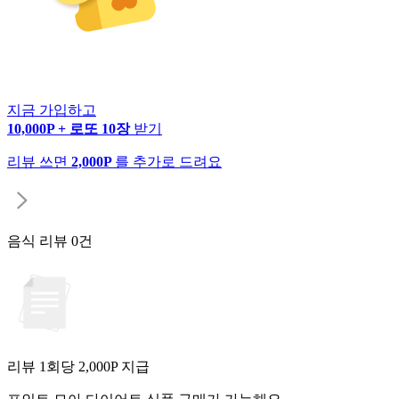
지금 가입하고
10,000P + 로또 10장
받기
리뷰 쓰면
2,000P
를 추가로 드려요
음식 리뷰
0건
리뷰 1회당
2,000
P 지급