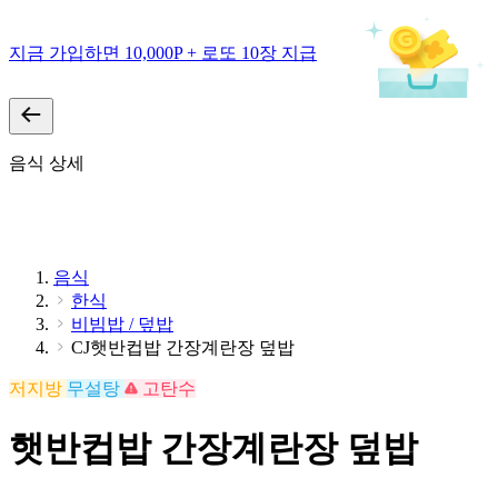
지금 가입하면 10,000P + 로또 10장 지급
음식 상세
음식
한식
비빔밥 / 덮밥
CJ햇반컵밥 간장계란장 덮밥
저지방
무설탕
고탄수
햇반컵밥 간장계란장 덮밥