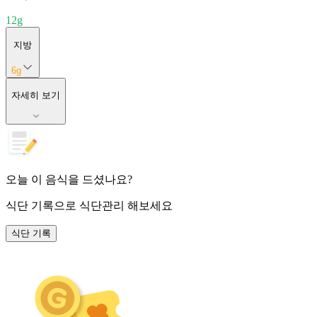
12
g
지방
6
g
자세히 보기
오늘 이 음식을 드셨나요?
식단 기록
으로 식단관리 해보세요
식단 기록