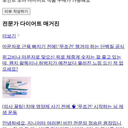
포인트 모아 다이어트 식품 구매가 가능해요
리뷰 작성하기
전문가 다이어트 매거진
더보기
마운자로 근육 빠지기 전에! '무조건' 챙겨야 하는 단백질 공식
위고비나 마운자로 맞으신 뒤로 체중계 숫자는 잘 줄고 있는
데, 왠지 팔뚝이나 허벅지가 예전보다 물러진 느낌 드신 적 없
으세요?
[의사 꿀팁] 치매 영양제 사기 전에 🧠 '무조건' 시작하는 뇌 재
생 운동
안녕하세요, 지니어터 여러분! 비만 전문의 정승은 원장입니