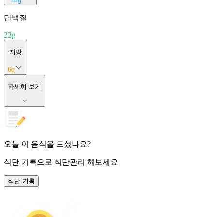
34
g
단백질
23
g
지방
6
g
자세히 보기
오늘 이 음식을 드셨나요?
식단 기록
으로 식단관리 해보세요
식단 기록