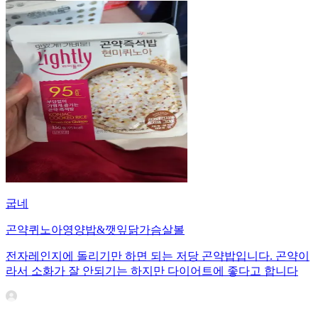
굽네
곤약퀴노아영양밥&깻잎닭가슴살볼
전자레인지에 돌리기만 하면 되는 저당 곤약밥입니다. 곤약이
라서 소화가 잘 안되기는 하지만 다이어트에 좋다고 합니다