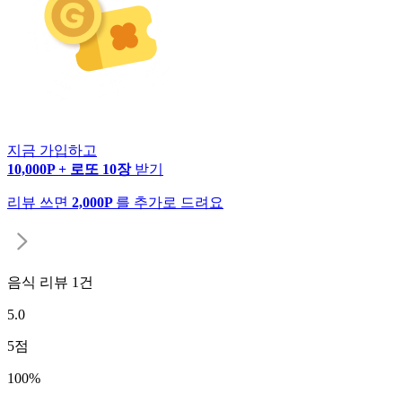
지금 가입하고
10,000P + 로또 10장
받기
리뷰 쓰면
2,000P
를 추가로 드려요
음식 리뷰
1
건
5.0
5
점
100
%