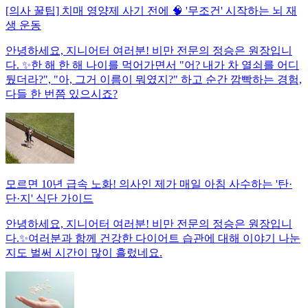
[의사 꿀팁] 치매 영양제 사기 전에 🧠 '무조건' 시작하는 뇌 재
생 운동
안녕하세요, 지니어터 여러분! 비만 전문의 정승은 원장입니
다. ✨한 해 한 해 나이를 먹어가면서 "어? 내가 차 열쇠를 어디
뒀더라?", "아, 그거 이름이 뭐였지?" 하고 순간 깜빡하는 경험,
다들 한 번쯤 있으시죠?
모르면 10년 급속 노화! 의사인 제가 매일 아침 사수하는 '탄·
단·지' 식단 가이드
안녕하세요, 지니어터 여러분! 비만 전문의 정승은 원장입니
다.✨여러분과 함께 건강한 다이어트 습관에 대해 이야기 나눈
지도 벌써 시간이 많이 흘렀네요.