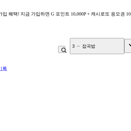
가입 혜택!
지금 가입하면
G 포인트 10,000P + 캐시로또 응모권 1
4
라면
기록