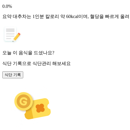
0.0
%
요약
대추차는 1인분 칼로리 약 60kcal이며, 혈당을 빠르게 올
오늘 이 음식을 드셨나요?
식단 기록
으로 식단관리 해보세요
식단 기록