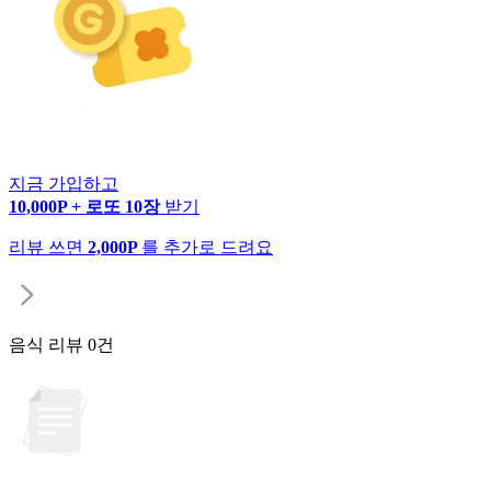
지금 가입하고
10,000P + 로또 10장
받기
리뷰 쓰면
2,000P
를 추가로 드려요
음식 리뷰
0건