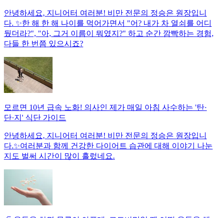
안녕하세요, 지니어터 여러분! 비만 전문의 정승은 원장입니
다. ✨한 해 한 해 나이를 먹어가면서 "어? 내가 차 열쇠를 어디
뒀더라?", "아, 그거 이름이 뭐였지?" 하고 순간 깜빡하는 경험,
다들 한 번쯤 있으시죠?
모르면 10년 급속 노화! 의사인 제가 매일 아침 사수하는 '탄·
단·지' 식단 가이드
안녕하세요, 지니어터 여러분! 비만 전문의 정승은 원장입니
다.✨여러분과 함께 건강한 다이어트 습관에 대해 이야기 나눈
지도 벌써 시간이 많이 흘렀네요.