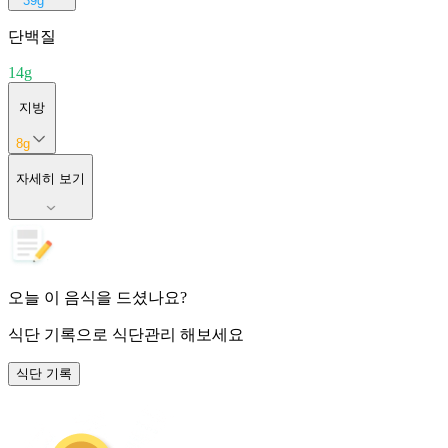
39
g
단백질
14
g
지방
8
g
자세히 보기
오늘 이 음식을 드셨나요?
식단 기록
으로 식단관리 해보세요
식단 기록