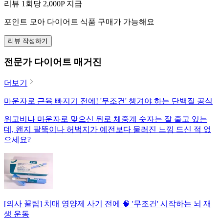
리뷰 1회당
2,000
P 지급
포인트 모아 다이어트 식품 구매가 가능해요
리뷰 작성하기
전문가 다이어트 매거진
더보기
마운자로 근육 빠지기 전에! '무조건' 챙겨야 하는 단백질 공식
위고비나 마운자로 맞으신 뒤로 체중계 숫자는 잘 줄고 있는
데, 왠지 팔뚝이나 허벅지가 예전보다 물러진 느낌 드신 적 없
으세요?
[의사 꿀팁] 치매 영양제 사기 전에 🧠 '무조건' 시작하는 뇌 재
생 운동