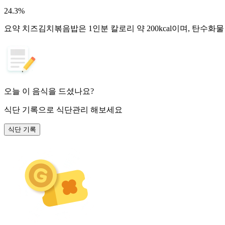
24.3
%
요약
치즈김치볶음밥은 1인분 칼로리 약 200kcal이며, 탄수화
오늘 이 음식을 드셨나요?
식단 기록
으로 식단관리 해보세요
식단 기록