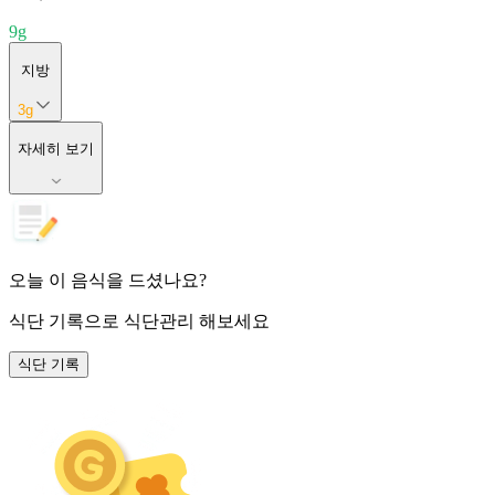
9
g
지방
3
g
자세히 보기
오늘 이 음식을 드셨나요?
식단 기록
으로 식단관리 해보세요
식단 기록