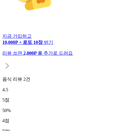
지금 가입하고
10,000P + 로또 10장
받기
리뷰 쓰면
2,000P
를 추가로 드려요
음식 리뷰
2
건
4.5
5
점
50
%
4
점