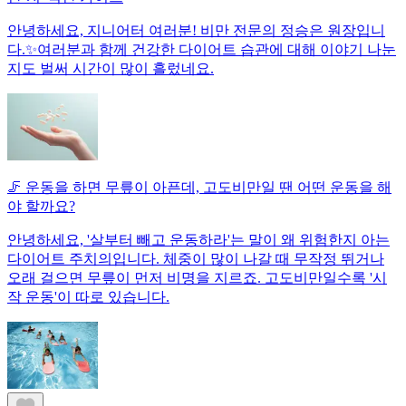
안녕하세요, 지니어터 여러분! 비만 전문의 정승은 원장입니
다.✨여러분과 함께 건강한 다이어트 습관에 대해 이야기 나눈
지도 벌써 시간이 많이 흘렀네요.
🦵 운동을 하면 무릎이 아픈데, 고도비만일 땐 어떤 운동을 해
야 할까요?
안녕하세요, '살부터 빼고 운동하라'는 말이 왜 위험한지 아는
다이어트 주치의입니다. 체중이 많이 나갈 때 무작정 뛰거나
오래 걸으면 무릎이 먼저 비명을 지르죠. 고도비만일수록 '시
작 운동'이 따로 있습니다.