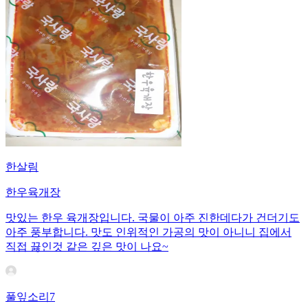
한살림
한우육개장
맛있는 한우 육개장입니다. 국물이 아주 진한데다가 건더기도
아주 풍부합니다. 맛도 인위적인 가공의 맛이 아니니 집에서
직접 끓인것 같은 깊은 맛이 나요~
풀잎소리7