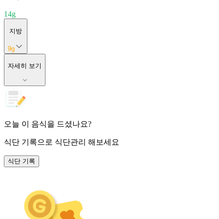
14
g
지방
9
g
자세히 보기
오늘 이 음식을 드셨나요?
식단 기록
으로 식단관리 해보세요
식단 기록