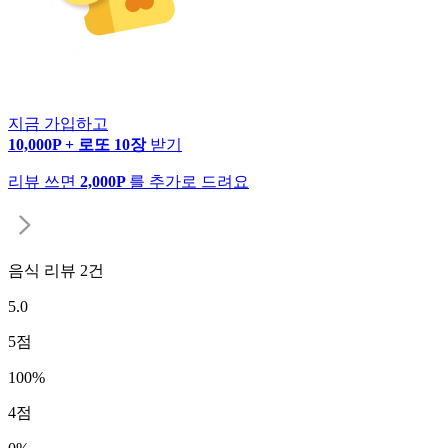
지금 가입하고
10,000P + 로또 10장
받기
리뷰 쓰면
2,000P
를 추가로 드려요
음식 리뷰
2
건
5.0
5
점
100
%
4
점