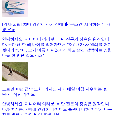
[의사 꿀팁] 치매 영양제 사기 전에 🧠 '무조건' 시작하는 뇌 재
생 운동
안녕하세요, 지니어터 여러분! 비만 전문의 정승은 원장입니
다. ✨한 해 한 해 나이를 먹어가면서 "어? 내가 차 열쇠를 어디
뒀더라?", "아, 그거 이름이 뭐였지?" 하고 순간 깜빡하는 경험,
다들 한 번쯤 있으시죠?
모르면 10년 급속 노화! 의사인 제가 매일 아침 사수하는 '탄·
단·지' 식단 가이드
안녕하세요, 지니어터 여러분! 비만 전문의 정승은 원장입니
다.✨여러분과 함께 건강한 다이어트 습관에 대해 이야기 나눈
지도 벌써 시간이 많이 흘렀네요.