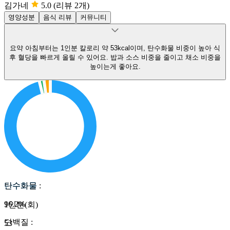
김가네
5.0
(리뷰 2개)
영양성분
음식 리뷰
커뮤니티
요약
아침부터는 1인분 칼로리 약 53kcal이며, 탄수화물 비중이 높아 식
후 혈당을 빠르게 올릴 수 있어요.
밥과 소스 비중을 줄이고 채소 비중을
높이는게 좋아요.
탄수화물
탄수화물
:
96.2
%
1인분(회)
단백질
:
53