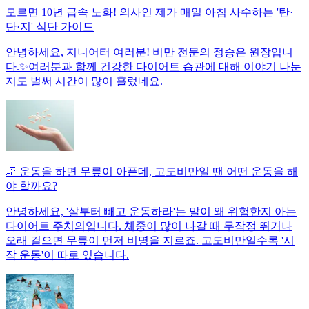
모르면 10년 급속 노화! 의사인 제가 매일 아침 사수하는 '탄·
단·지' 식단 가이드
안녕하세요, 지니어터 여러분! 비만 전문의 정승은 원장입니
다.✨여러분과 함께 건강한 다이어트 습관에 대해 이야기 나눈
지도 벌써 시간이 많이 흘렀네요.
🦵 운동을 하면 무릎이 아픈데, 고도비만일 땐 어떤 운동을 해
야 할까요?
안녕하세요, '살부터 빼고 운동하라'는 말이 왜 위험한지 아는
다이어트 주치의입니다. 체중이 많이 나갈 때 무작정 뛰거나
오래 걸으면 무릎이 먼저 비명을 지르죠. 고도비만일수록 '시
작 운동'이 따로 있습니다.