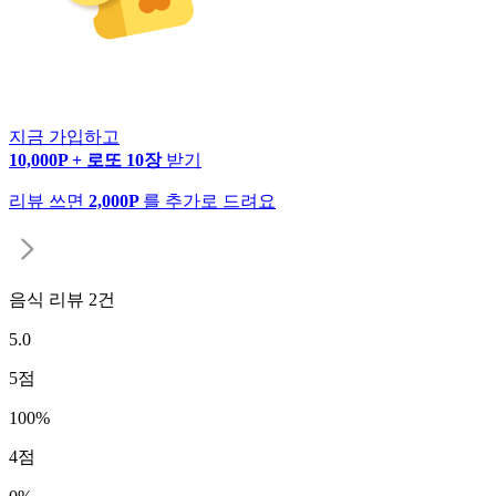
지금 가입하고
10,000P + 로또 10장
받기
리뷰 쓰면
2,000P
를 추가로 드려요
음식 리뷰
2
건
5.0
5
점
100
%
4
점