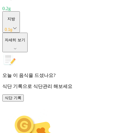
0.2
g
지방
0.1
g
자세히 보기
오늘 이 음식을 드셨나요?
식단 기록
으로 식단관리 해보세요
식단 기록