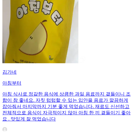
김가네
아침부터
아침 식사로 정갈한 음식에 상큼한 과일 음료까지 곁들이니 조
합이 참 좋네요. 자칫 텁텁할 수 있는 입안을 음료가 깔끔하게
잡아줘서 마지막까지 기분 좋게 먹었습니다. 재료도 신선하고
전체적으로 음식이 자극적이지 않아 아침 한 끼 곁들이기 좋아
요 . 맛있게 잘 먹었습니다