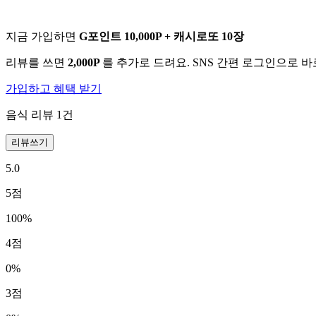
지금 가입하면
G포인트 10,000P + 캐시로또 10장
리뷰를 쓰면
2,000P
를 추가로 드려요. SNS 간편 로그인으로 
가입하고 혜택 받기
음식 리뷰
1
건
리뷰쓰기
5.0
5
점
100
%
4
점
0
%
3
점