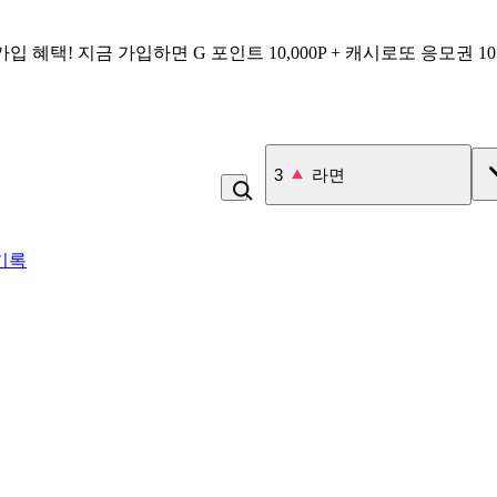
가입 혜택!
지금 가입하면
G 포인트 10,000P + 캐시로또 응모권 1
3
라면
기록