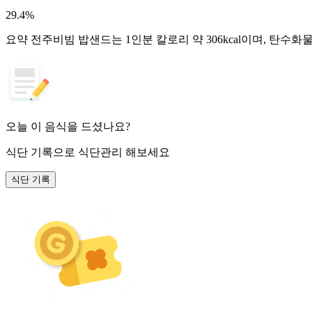
29.4
%
요약
전주비빔 밥샌드는 1인분 칼로리 약 306kcal이며, 탄수화
오늘 이 음식을 드셨나요?
식단 기록
으로 식단관리 해보세요
식단 기록