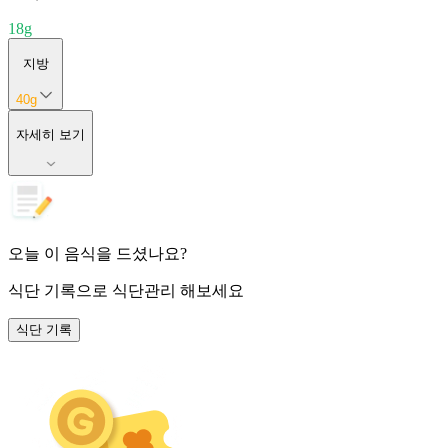
18
g
지방
40
g
자세히 보기
오늘 이 음식을 드셨나요?
식단 기록
으로 식단관리 해보세요
식단 기록