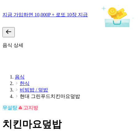
지금 가입하면 10,000P + 로또 10장 지급
음식 상세
음식
한식
비빔밥 / 덮밥
현대 그린푸드치킨마요덮밥
무설탕
고지방
치킨마요덮밥