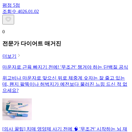
평점
5
점
조회수
40
26.01.02
0
전문가 다이어트 매거진
더보기
마운자로 근육 빠지기 전에! '무조건' 챙겨야 하는 단백질 공식
위고비나 마운자로 맞으신 뒤로 체중계 숫자는 잘 줄고 있는
데, 왠지 팔뚝이나 허벅지가 예전보다 물러진 느낌 드신 적 없
으세요?
[의사 꿀팁] 치매 영양제 사기 전에 🧠 '무조건' 시작하는 뇌 재