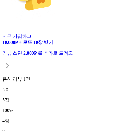
지금 가입하고
10,000P + 로또 10장
받기
리뷰 쓰면
2,000P
를 추가로 드려요
음식 리뷰
1
건
5.0
5
점
100
%
4
점