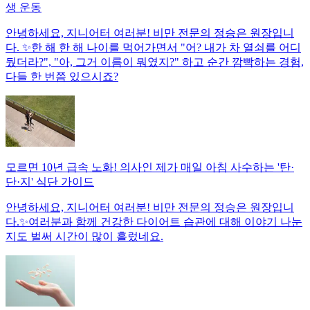
생 운동
안녕하세요, 지니어터 여러분! 비만 전문의 정승은 원장입니
다. ✨한 해 한 해 나이를 먹어가면서 "어? 내가 차 열쇠를 어디
뒀더라?", "아, 그거 이름이 뭐였지?" 하고 순간 깜빡하는 경험,
다들 한 번쯤 있으시죠?
모르면 10년 급속 노화! 의사인 제가 매일 아침 사수하는 '탄·
단·지' 식단 가이드
안녕하세요, 지니어터 여러분! 비만 전문의 정승은 원장입니
다.✨여러분과 함께 건강한 다이어트 습관에 대해 이야기 나눈
지도 벌써 시간이 많이 흘렀네요.