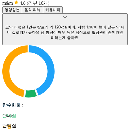
m&m
4.8
(리뷰 16개)
영양성분
음식 리뷰
커뮤니티
요약
피넛은 1인분 칼로리 약 190kcal이며, 지방 함량이 높아 같은 양 대
비 칼로리가 높아요
당 함량이 매우 높은 음식으로 혈당관리 중이라면
피하는게 좋아요.
탄수화물
탄수화물
:
44.2
%
단백질
단백질
:
지방