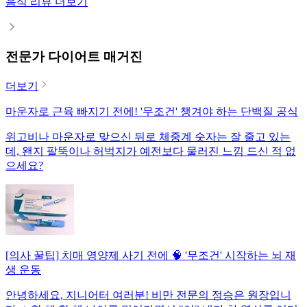
음식 리뷰 더보기
전문가 다이어트 매거진
더보기
마운자로 근육 빠지기 전에! '무조건' 챙겨야 하는 단백질 공식
위고비나 마운자로 맞으신 뒤로 체중계 숫자는 잘 줄고 있는
데, 왠지 팔뚝이나 허벅지가 예전보다 물러진 느낌 드신 적 없
으세요?
[의사 꿀팁] 치매 영양제 사기 전에 🧠 '무조건' 시작하는 뇌 재
생 운동
안녕하세요, 지니어터 여러분! 비만 전문의 정승은 원장입니