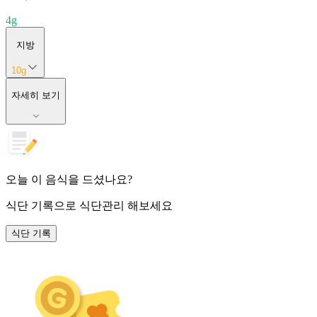
4
g
지방
10
g
자세히 보기
오늘 이 음식을 드셨나요?
식단 기록
으로 식단관리 해보세요
식단 기록