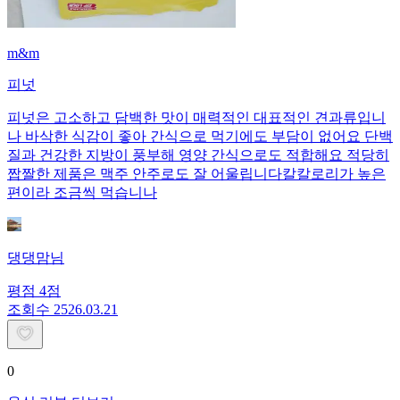
m&m
피넛
피넛은 고소하고 담백한 맛이 매력적인 대표적인 견과류입니
나 바삭한 식감이 좋아 간식으로 먹기에도 부담이 없어요 단백
질과 건강한 지방이 풍부해 영양 간식으로도 적합해요 적당히
짭짤한 제품은 맥주 안주로도 잘 어울립니다칼칼로리가 높은
편이라 조금씩 먹습니나
댕댕맘님
평점
4
점
조회수
25
26.03.21
0