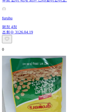
부담 없이 먹게 되는 스타일이었어요.
furuhu
평점
4
점
조회수
31
26.04.19
0