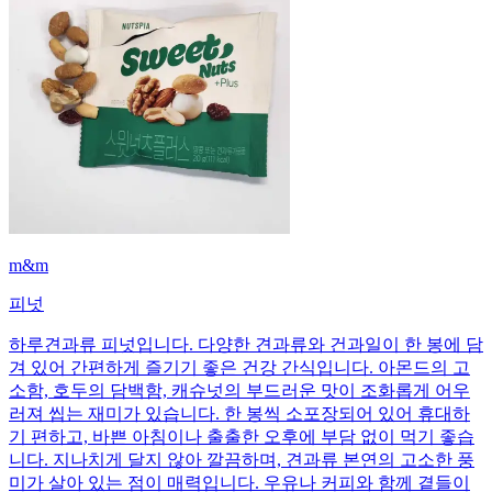
m&m
피넛
하루견과류 피넛입니다. 다양한 견과류와 건과일이 한 봉에 담
겨 있어 간편하게 즐기기 좋은 건강 간식입니다. 아몬드의 고
소함, 호두의 담백함, 캐슈넛의 부드러운 맛이 조화롭게 어우
러져 씹는 재미가 있습니다. 한 봉씩 소포장되어 있어 휴대하
기 편하고, 바쁜 아침이나 출출한 오후에 부담 없이 먹기 좋습
니다. 지나치게 달지 않아 깔끔하며, 견과류 본연의 고소한 풍
미가 살아 있는 점이 매력입니다. 우유나 커피와 함께 곁들이