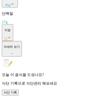
61
g
단백질
17
g
지방
7
g
자세히 보기
오늘 이 음식을 드셨나요?
식단 기록
으로 식단관리 해보세요
식단 기록