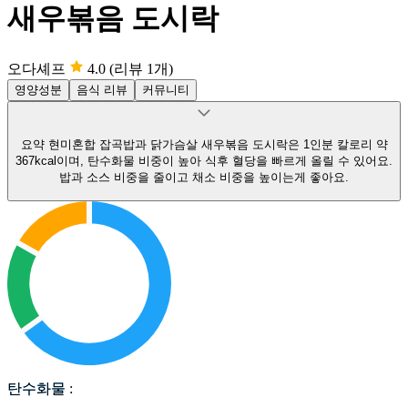
새우볶음 도시락
오다셰프
4.0
(리뷰 1개)
영양성분
음식 리뷰
커뮤니티
요약
현미혼합 잡곡밥과 닭가슴살 새우볶음 도시락은 1인분 칼로리 약
367kcal이며, 탄수화물 비중이 높아 식후 혈당을 빠르게 올릴 수 있어요.
밥과 소스 비중을 줄이고 채소 비중을 높이는게 좋아요.
탄수화물
탄수화물
: