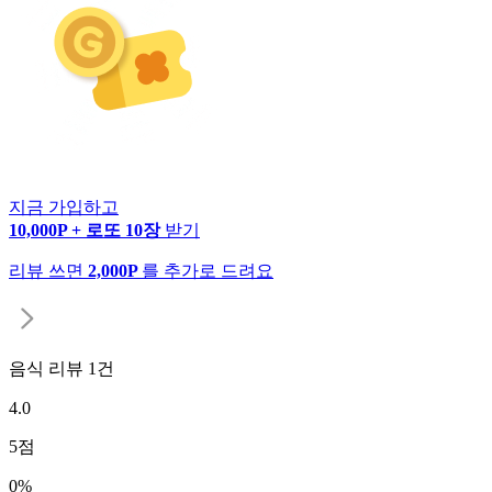
지금 가입하고
10,000P + 로또 10장
받기
리뷰 쓰면
2,000P
를 추가로 드려요
음식 리뷰
1
건
4.0
5
점
0
%