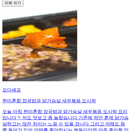
리뷰 쓰기
오다셰프
현미혼합 잡곡밥과 닭가슴살 새우볶음 도시락
오늘 아침 현미혼합 잡곡밥과 닭가슴살 새우볶음 도시락 요리
입니다ㅋ 저도 맛보고 좀 놀랐습니다 기존에 먹던 훈제 닭가슴
살하고는 많은 차이는 느낄 수 있을 겁니다 그리고 야채도 듬
뿍 들어가 있어 야채를 좋아하시는 분들이라면 아주 좋아할 만