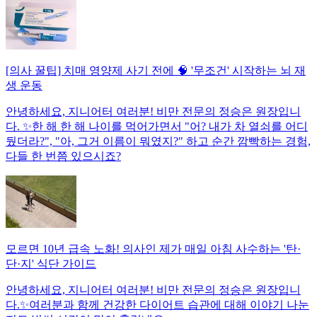
[의사 꿀팁] 치매 영양제 사기 전에 🧠 '무조건' 시작하는 뇌 재
생 운동
안녕하세요, 지니어터 여러분! 비만 전문의 정승은 원장입니
다. ✨한 해 한 해 나이를 먹어가면서 "어? 내가 차 열쇠를 어디
뒀더라?", "아, 그거 이름이 뭐였지?" 하고 순간 깜빡하는 경험,
다들 한 번쯤 있으시죠?
모르면 10년 급속 노화! 의사인 제가 매일 아침 사수하는 '탄·
단·지' 식단 가이드
안녕하세요, 지니어터 여러분! 비만 전문의 정승은 원장입니
다.✨여러분과 함께 건강한 다이어트 습관에 대해 이야기 나눈