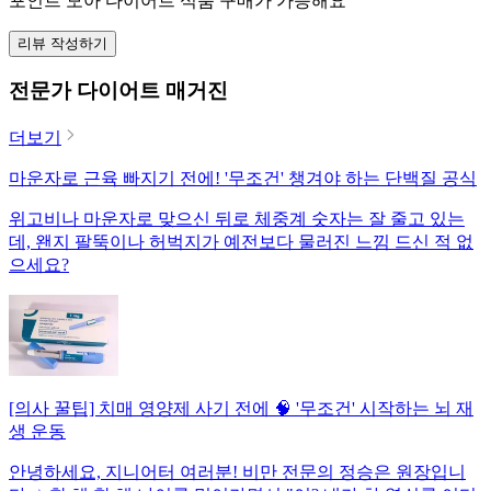
포인트 모아 다이어트 식품 구매가 가능해요
리뷰 작성하기
전문가 다이어트 매거진
더보기
마운자로 근육 빠지기 전에! '무조건' 챙겨야 하는 단백질 공식
위고비나 마운자로 맞으신 뒤로 체중계 숫자는 잘 줄고 있는
데, 왠지 팔뚝이나 허벅지가 예전보다 물러진 느낌 드신 적 없
으세요?
[의사 꿀팁] 치매 영양제 사기 전에 🧠 '무조건' 시작하는 뇌 재
생 운동
안녕하세요, 지니어터 여러분! 비만 전문의 정승은 원장입니