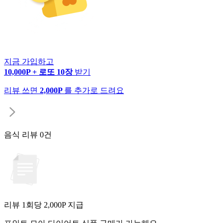
지금 가입하고
10,000P + 로또 10장
받기
리뷰 쓰면
2,000P
를 추가로 드려요
음식 리뷰
0건
리뷰 1회당
2,000
P 지급