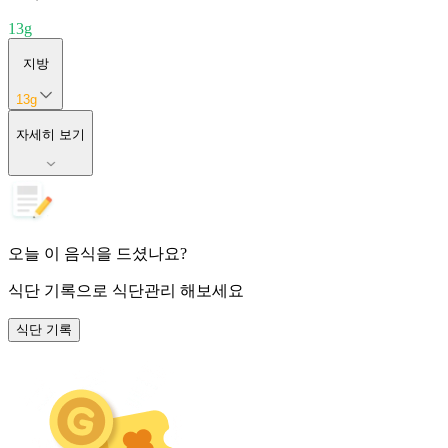
13
g
지방
13
g
자세히 보기
오늘 이 음식을 드셨나요?
식단 기록
으로 식단관리 해보세요
식단 기록