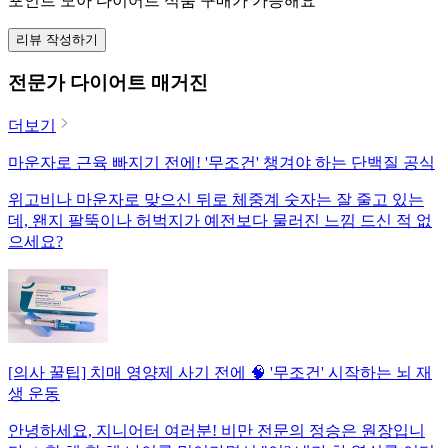
포인트 모아 다이어트 식품 구매가 가능해요
리뷰 작성하기
전문가 다이어트 매거진
더보기
마운자로 근육 빠지기 전에! '무조건' 챙겨야 하는 단백질 공식
위고비나 마운자로 맞으신 뒤로 체중계 숫자는 잘 줄고 있는
데, 왠지 팔뚝이나 허벅지가 예전보다 물러진 느낌 드신 적 없
으세요?
[의사 꿀팁] 치매 영양제 사기 전에 🧠 '무조건' 시작하는 뇌 재
생 운동
안녕하세요, 지니어터 여러분! 비만 전문의 정승은 원장입니