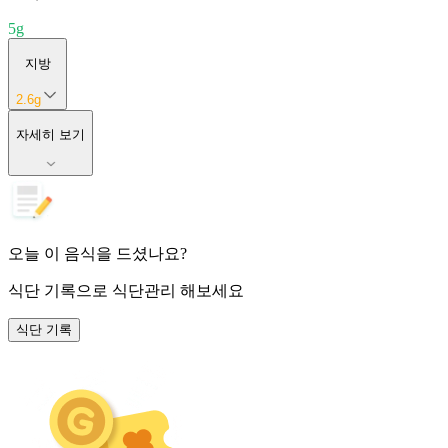
5
g
지방
2.6
g
자세히 보기
오늘 이 음식을 드셨나요?
식단 기록
으로 식단관리 해보세요
식단 기록