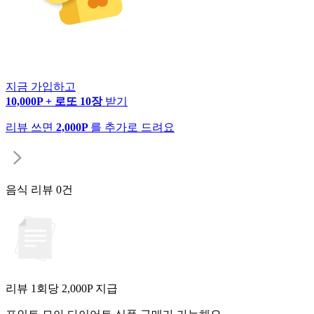
지금 가입하고
10,000P + 로또 10장
받기
리뷰 쓰면
2,000P
를 추가로 드려요
음식 리뷰
0건
리뷰 1회당
2,000
P 지급