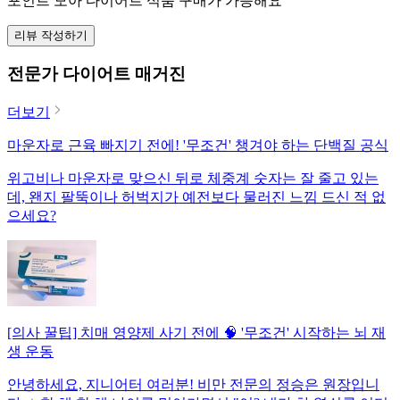
포인트 모아 다이어트 식품 구매가 가능해요
리뷰 작성하기
전문가 다이어트 매거진
더보기
마운자로 근육 빠지기 전에! '무조건' 챙겨야 하는 단백질 공식
위고비나 마운자로 맞으신 뒤로 체중계 숫자는 잘 줄고 있는
데, 왠지 팔뚝이나 허벅지가 예전보다 물러진 느낌 드신 적 없
으세요?
[의사 꿀팁] 치매 영양제 사기 전에 🧠 '무조건' 시작하는 뇌 재
생 운동
안녕하세요, 지니어터 여러분! 비만 전문의 정승은 원장입니