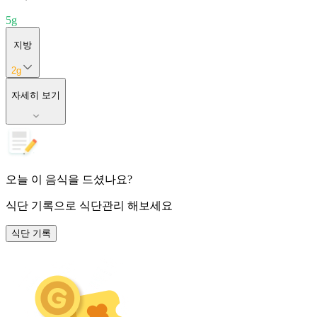
5
g
지방
2
g
자세히 보기
오늘 이 음식을 드셨나요?
식단 기록
으로 식단관리 해보세요
식단 기록