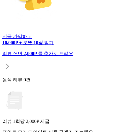
지금 가입하고
10,000P + 로또 10장
받기
리뷰 쓰면
2,000P
를 추가로 드려요
음식 리뷰
0건
리뷰 1회당
2,000
P 지급