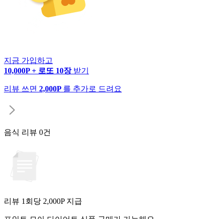
지금 가입하고
10,000P + 로또 10장
받기
리뷰 쓰면
2,000P
를 추가로 드려요
음식 리뷰
0건
리뷰 1회당
2,000
P 지급