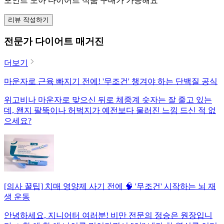
포인트 모아 다이어트 식품 구매가 가능해요
리뷰 작성하기
전문가 다이어트 매거진
더보기
마운자로 근육 빠지기 전에! '무조건' 챙겨야 하는 단백질 공식
위고비나 마운자로 맞으신 뒤로 체중계 숫자는 잘 줄고 있는
데, 왠지 팔뚝이나 허벅지가 예전보다 물러진 느낌 드신 적 없
으세요?
[의사 꿀팁] 치매 영양제 사기 전에 🧠 '무조건' 시작하는 뇌 재
생 운동
안녕하세요, 지니어터 여러분! 비만 전문의 정승은 원장입니