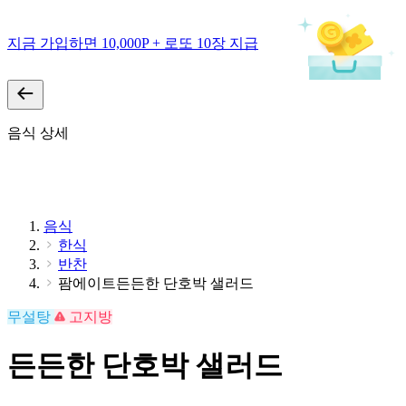
지금 가입하면 10,000P + 로또 10장 지급
음식 상세
음식
한식
반찬
팜에이트든든한 단호박 샐러드
무설탕
고지방
든든한 단호박 샐러드