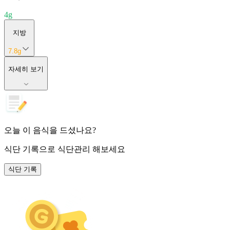
4
g
지방
7.8
g
자세히 보기
오늘 이 음식을 드셨나요?
식단 기록
으로 식단관리 해보세요
식단 기록