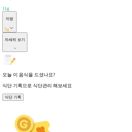
11
g
지방
5
g
자세히 보기
오늘 이 음식을 드셨나요?
식단 기록
으로 식단관리 해보세요
식단 기록