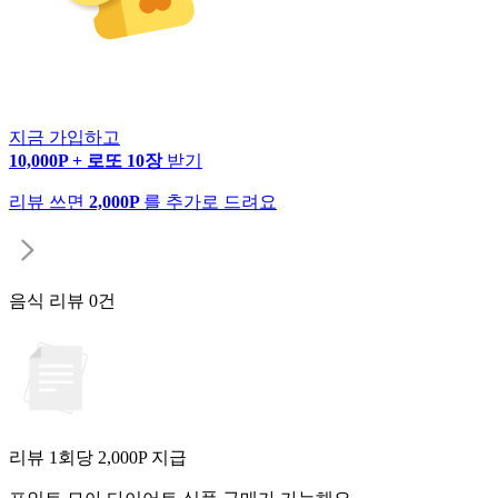
지금 가입하고
10,000P + 로또 10장
받기
리뷰 쓰면
2,000P
를 추가로 드려요
음식 리뷰
0건
리뷰 1회당
2,000
P 지급