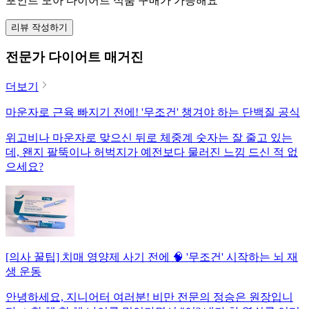
포인트 모아 다이어트 식품 구매가 가능해요
리뷰 작성하기
전문가 다이어트 매거진
더보기
마운자로 근육 빠지기 전에! '무조건' 챙겨야 하는 단백질 공식
위고비나 마운자로 맞으신 뒤로 체중계 숫자는 잘 줄고 있는
데, 왠지 팔뚝이나 허벅지가 예전보다 물러진 느낌 드신 적 없
으세요?
[의사 꿀팁] 치매 영양제 사기 전에 🧠 '무조건' 시작하는 뇌 재
생 운동
안녕하세요, 지니어터 여러분! 비만 전문의 정승은 원장입니