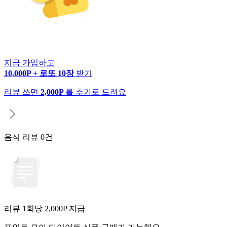
지금 가입하고
10,000P + 로또 10장
받기
리뷰 쓰면
2,000P
를 추가로 드려요
음식 리뷰
0건
리뷰 1회당
2,000
P 지급