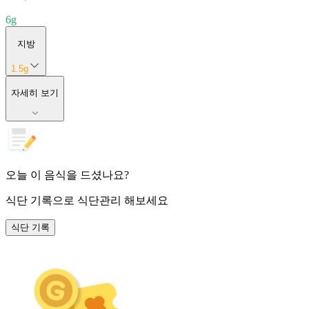
6
g
지방
1.5
g
자세히 보기
오늘 이 음식을 드셨나요?
식단 기록
으로 식단관리 해보세요
식단 기록