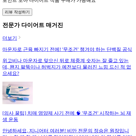
포인트 모아 다이어트 식품 구매가 가능해요
리뷰 작성하기
전문가 다이어트 매거진
더보기
마운자로 근육 빠지기 전에! '무조건' 챙겨야 하는 단백질 공식
위고비나 마운자로 맞으신 뒤로 체중계 숫자는 잘 줄고 있는
데, 왠지 팔뚝이나 허벅지가 예전보다 물러진 느낌 드신 적 없
으세요?
[의사 꿀팁] 치매 영양제 사기 전에 🧠 '무조건' 시작하는 뇌 재
생 운동
안녕하세요, 지니어터 여러분! 비만 전문의 정승은 원장입니