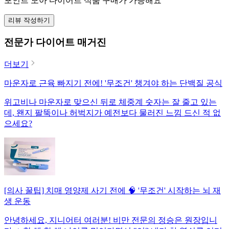
포인트 모아 다이어트 식품 구매가 가능해요
리뷰 작성하기
전문가 다이어트 매거진
더보기
마운자로 근육 빠지기 전에! '무조건' 챙겨야 하는 단백질 공식
위고비나 마운자로 맞으신 뒤로 체중계 숫자는 잘 줄고 있는
데, 왠지 팔뚝이나 허벅지가 예전보다 물러진 느낌 드신 적 없
으세요?
[의사 꿀팁] 치매 영양제 사기 전에 🧠 '무조건' 시작하는 뇌 재
생 운동
안녕하세요, 지니어터 여러분! 비만 전문의 정승은 원장입니