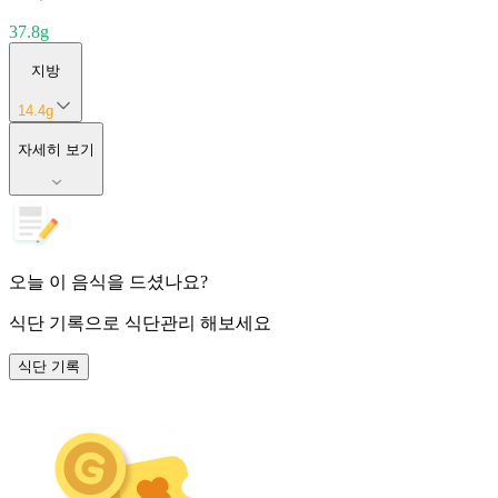
37.8
g
지방
14.4
g
자세히 보기
오늘 이 음식을 드셨나요?
식단 기록
으로 식단관리 해보세요
식단 기록