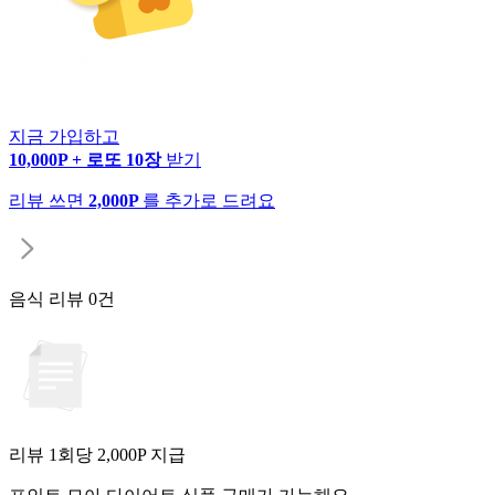
지금 가입하고
10,000P + 로또 10장
받기
리뷰 쓰면
2,000P
를 추가로 드려요
음식 리뷰
0건
리뷰 1회당
2,000
P 지급