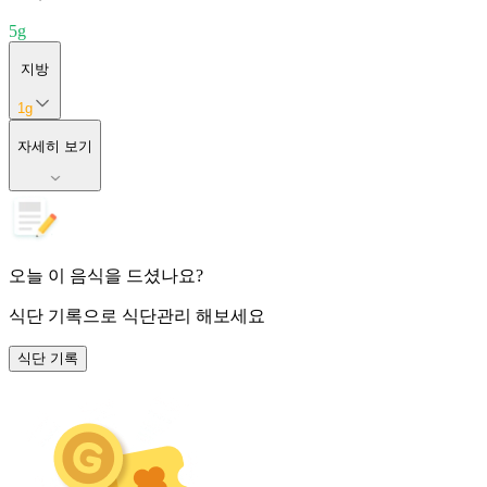
5
g
지방
1
g
자세히 보기
오늘 이 음식을 드셨나요?
식단 기록
으로 식단관리 해보세요
식단 기록