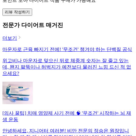
포인트 모아 다이어트 식품 구매가 가능해요
리뷰 작성하기
전문가 다이어트 매거진
더보기
마운자로 근육 빠지기 전에! '무조건' 챙겨야 하는 단백질 공식
위고비나 마운자로 맞으신 뒤로 체중계 숫자는 잘 줄고 있는
데, 왠지 팔뚝이나 허벅지가 예전보다 물러진 느낌 드신 적 없
으세요?
[의사 꿀팁] 치매 영양제 사기 전에 🧠 '무조건' 시작하는 뇌 재
생 운동
안녕하세요, 지니어터 여러분! 비만 전문의 정승은 원장입니