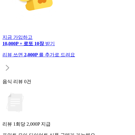
지금 가입하고
10,000P + 로또 10장
받기
리뷰 쓰면
2,000P
를 추가로 드려요
음식 리뷰
0건
리뷰 1회당
2,000
P 지급