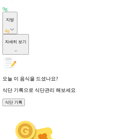
9
g
지방
4
g
자세히 보기
오늘 이 음식을 드셨나요?
식단 기록
으로 식단관리 해보세요
식단 기록