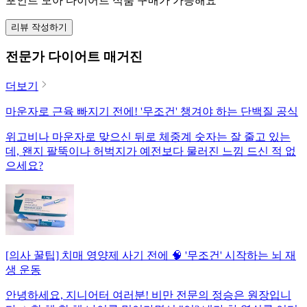
포인트 모아 다이어트 식품 구매가 가능해요
리뷰 작성하기
전문가 다이어트 매거진
더보기
마운자로 근육 빠지기 전에! '무조건' 챙겨야 하는 단백질 공식
위고비나 마운자로 맞으신 뒤로 체중계 숫자는 잘 줄고 있는
데, 왠지 팔뚝이나 허벅지가 예전보다 물러진 느낌 드신 적 없
으세요?
[의사 꿀팁] 치매 영양제 사기 전에 🧠 '무조건' 시작하는 뇌 재
생 운동
안녕하세요, 지니어터 여러분! 비만 전문의 정승은 원장입니