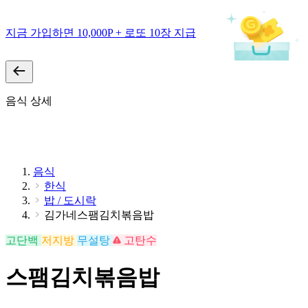
지금 가입하면 10,000P + 로또 10장 지급
음식 상세
음식
한식
밥 / 도시락
김가네스팸김치볶음밥
고단백
저지방
무설탕
고탄수
스팸김치볶음밥