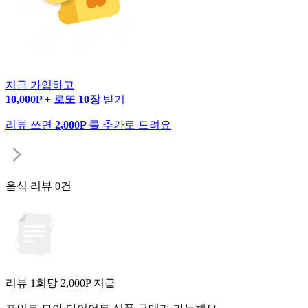
지금 가입하고
10,000P + 로또 10장
받기
리뷰 쓰면
2,000P
를 추가로 드려요
음식 리뷰
0건
리뷰 1회당
2,000
P 지급