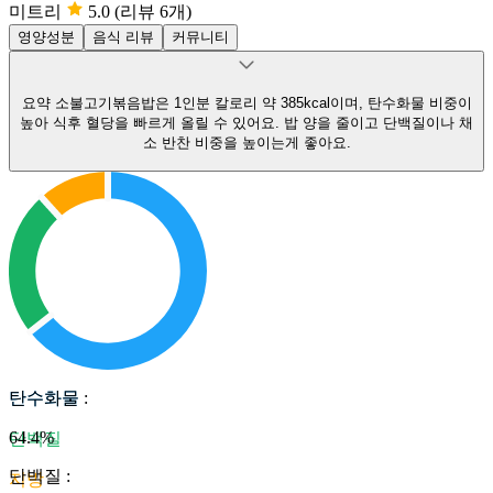
미트리
5.0
(리뷰 6개)
영양성분
음식 리뷰
커뮤니티
요약
소불고기볶음밥은 1인분 칼로리 약 385kcal이며, 탄수화물 비중이
높아 식후 혈당을 빠르게 올릴 수 있어요.
밥 양을 줄이고 단백질이나 채
소 반찬 비중을 높이는게 좋아요.
탄수화물
탄수화물
:
64.4
%
단백질
단백질
:
지방