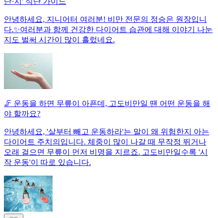
단·지' 식단 가이드
안녕하세요, 지니어터 여러분! 비만 전문의 정승은 원장입니
다.✨여러분과 함께 건강한 다이어트 습관에 대해 이야기 나눈
지도 벌써 시간이 많이 흘렀네요.
🦵 운동을 하면 무릎이 아픈데, 고도비만일 땐 어떤 운동을 해
야 할까요?
안녕하세요, '살부터 빼고 운동하라'는 말이 왜 위험한지 아는
다이어트 주치의입니다. 체중이 많이 나갈 때 무작정 뛰거나
오래 걸으면 무릎이 먼저 비명을 지르죠. 고도비만일수록 '시
작 운동'이 따로 있습니다.