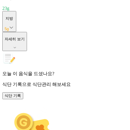
23
g
지방
5
g
자세히 보기
오늘 이 음식을 드셨나요?
식단 기록
으로 식단관리 해보세요
식단 기록