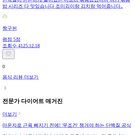
밥 시리즈 다 맛있습니다 조미김이랑 김치랑 먹어줍니다..
짱구뉜
평점
5
점
조회수
41
25.12.18
0
음식 리뷰 더보기
전문가 다이어트 매거진
더보기
마운자로 근육 빠지기 전에! '무조건' 챙겨야 하는 단백질 공식