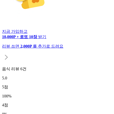
지금 가입하고
10,000P + 로또 10장
받기
리뷰 쓰면
2,000P
를 추가로 드려요
음식 리뷰
6
건
5.0
5
점
100
%
4
점