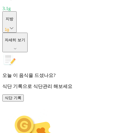
3.1
g
지방
1
g
자세히 보기
오늘 이 음식을 드셨나요?
식단 기록
으로 식단관리 해보세요
식단 기록