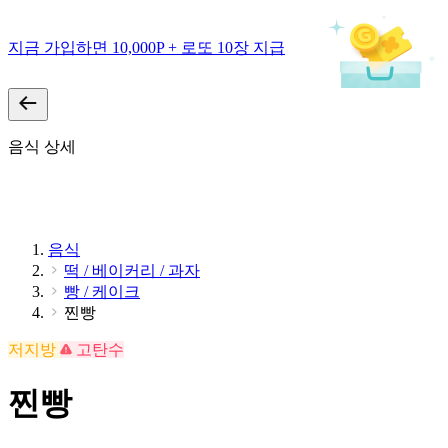
지금 가입하면 10,000P + 로또 10장 지급
음식 상세
음식
떡 / 베이커리 / 과자
빵 / 케이크
찐빵
저지방
고탄수
찐빵