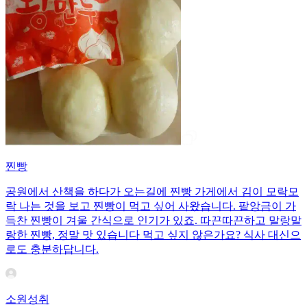
찐빵
공원에서 산책을 하다가 오는길에 찐빵 가게에서 김이 모락모
락 나는 것을 보고 찐빵이 먹고 싶어 사왔습니다. 팥앙금이 가
득찬 찐빵이 겨울 간식으로 인기가 있죠. 따끈따끈하고 말랑말
랑한 찐빵, 정말 맛 있습니다 먹고 싶지 않은가요? 식사 대신으
로도 충분하답니다.
소원성취