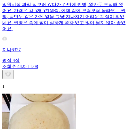
망원시장 과일 장보러 갔다가 간만에 찐빵, 왕만두 포장해 왔
어요. 가격은 각 5개 5천원씩. 이제 김이 모락모락 올라오는 찐
빵, 왕만두 같은 가게 앞을 그냥 지나치기 어려운 계절이 되었
네요. 찐빵은 속에 팥이 실하게 꽉차 있고 많이 달지 않아 좋았
어요.
지니6327
평점
4
점
조회수
44
25.11.08
1