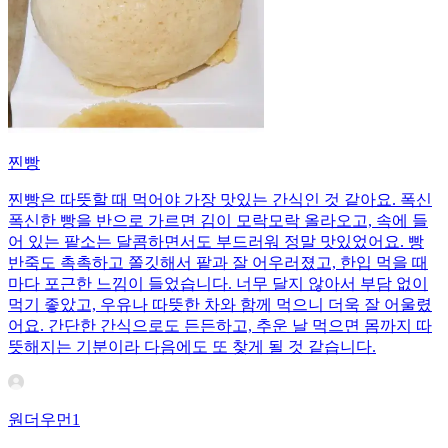
찐빵
찐빵은 따뜻할 때 먹어야 가장 맛있는 간식인 것 같아요. 폭신
폭신한 빵을 반으로 가르면 김이 모락모락 올라오고, 속에 들
어 있는 팥소는 달콤하면서도 부드러워 정말 맛있었어요. 빵
반죽도 촉촉하고 쫄깃해서 팥과 잘 어우러졌고, 한입 먹을 때
마다 포근한 느낌이 들었습니다. 너무 달지 않아서 부담 없이
먹기 좋았고, 우유나 따뜻한 차와 함께 먹으니 더욱 잘 어울렸
어요. 간단한 간식으로도 든든하고, 추운 날 먹으면 몸까지 따
뜻해지는 기분이라 다음에도 또 찾게 될 것 같습니다.
원더우먼1