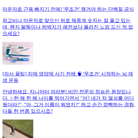
마운자로 근육 빠지기 전에! '무조건' 챙겨야 하는 단백질 공식
위고비나 마운자로 맞으신 뒤로 체중계 숫자는 잘 줄고 있는
데, 왠지 팔뚝이나 허벅지가 예전보다 물러진 느낌 드신 적 없
으세요?
[의사 꿀팁] 치매 영양제 사기 전에 🧠 '무조건' 시작하는 뇌 재
생 운동
안녕하세요, 지니어터 여러분! 비만 전문의 정승은 원장입니
다. ✨한 해 한 해 나이를 먹어가면서 "어? 내가 차 열쇠를 어디
뒀더라?", "아, 그거 이름이 뭐였지?" 하고 순간 깜빡하는 경험,
다들 한 번쯤 있으시죠?