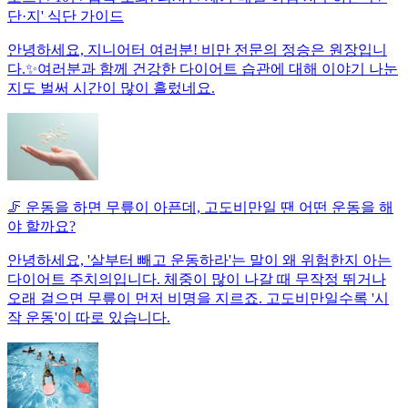
단·지' 식단 가이드
안녕하세요, 지니어터 여러분! 비만 전문의 정승은 원장입니
다.✨여러분과 함께 건강한 다이어트 습관에 대해 이야기 나눈
지도 벌써 시간이 많이 흘렀네요.
🦵 운동을 하면 무릎이 아픈데, 고도비만일 땐 어떤 운동을 해
야 할까요?
안녕하세요, '살부터 빼고 운동하라'는 말이 왜 위험한지 아는
다이어트 주치의입니다. 체중이 많이 나갈 때 무작정 뛰거나
오래 걸으면 무릎이 먼저 비명을 지르죠. 고도비만일수록 '시
작 운동'이 따로 있습니다.