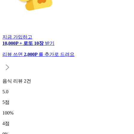
지금 가입하고
10,000P + 로또 10장
받기
리뷰 쓰면
2,000P
를 추가로 드려요
음식 리뷰
2
건
5.0
5
점
100
%
4
점