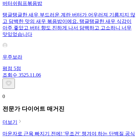
버터쉬림프볶음밥
탱글탱글한 새우 부드러운 계란 버터가 어우러져 기름지지 않
고 담백한 맛의 새우 볶음밥이에요. 탱글탱글한 새우 식감이
아주 좋았고 버터 향도 진하게 나서 담백하고 고소하니 너무
맛있었습니다
우주보라
평점
5
점
조회수
35
25.11.06
0
전문가 다이어트 매거진
더보기
마운자로 근육 빠지기 전에! '무조건' 챙겨야 하는 단백질 공식