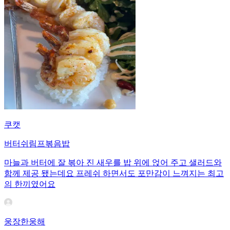
쿠캣
버터쉬림프볶음밥
마늘과 버터에 잘 볶아 진 새우를 밥 위에 얹어 주고 샐러드와
함께 제공 됐는데요 프레쉬 하면서도 포만감이 느껴지는 최고
의 한끼였어요
웅장한웅해