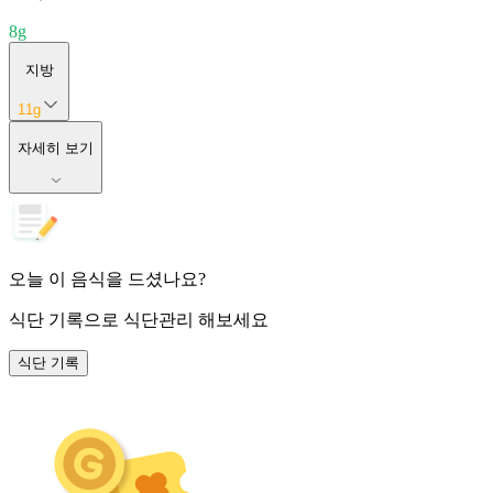
8
g
지방
11
g
자세히 보기
오늘 이 음식을 드셨나요?
식단 기록
으로 식단관리 해보세요
식단 기록