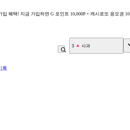
가입 혜택!
지금 가입하면
G 포인트 10,000P + 캐시로또 응모권 1
3
사과
기록