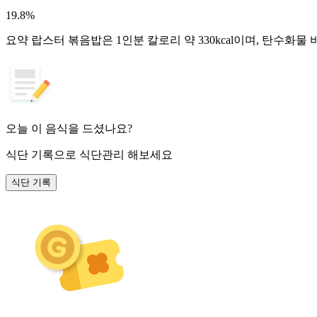
19.8
%
요약
랍스터 볶음밥은 1인분 칼로리 약 330kcal이며, 탄수화물
오늘 이 음식을 드셨나요?
식단 기록
으로 식단관리 해보세요
식단 기록