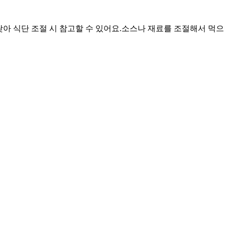
낮아 식단 조절 시 참고할 수 있어요.
소스나 재료를 조절해서 먹으면