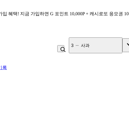
가입 혜택!
지금 가입하면
G 포인트 10,000P + 캐시로또 응모권 1
3
사과
기록