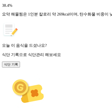
38.4
%
요약
해물찜은 1인분 칼로리 약 269kcal이며, 탄수화물 비중이 
오늘 이 음식을 드셨나요?
식단 기록
으로 식단관리 해보세요
식단 기록