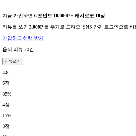
지금 가입하면
G포인트 10,000P + 캐시로또 10장
리뷰를 쓰면
2,000P
를 추가로 드려요. SNS 간편 로그인으로 
가입하고 혜택 받기
음식 리뷰
20
건
리뷰쓰기
4.8
5
점
85
%
4
점
15
%
3
점