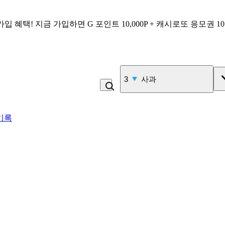
가입 혜택!
지금 가입하면
G 포인트 10,000P + 캐시로또 응모권 1
3
사과
기록