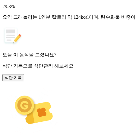
29.3
%
요약
그래놀라는 1인분 칼로리 약 124kcal이며, 탄수화물 비중
오늘 이 음식을 드셨나요?
식단 기록
으로 식단관리 해보세요
식단 기록