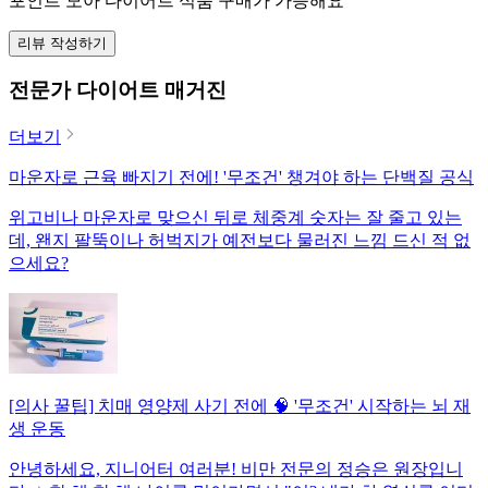
포인트 모아 다이어트 식품 구매가 가능해요
리뷰 작성하기
전문가 다이어트 매거진
더보기
마운자로 근육 빠지기 전에! '무조건' 챙겨야 하는 단백질 공식
위고비나 마운자로 맞으신 뒤로 체중계 숫자는 잘 줄고 있는
데, 왠지 팔뚝이나 허벅지가 예전보다 물러진 느낌 드신 적 없
으세요?
[의사 꿀팁] 치매 영양제 사기 전에 🧠 '무조건' 시작하는 뇌 재
생 운동
안녕하세요, 지니어터 여러분! 비만 전문의 정승은 원장입니