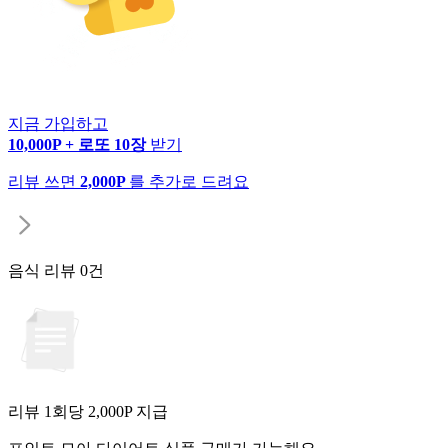
지금 가입하고
10,000P + 로또 10장
받기
리뷰 쓰면
2,000P
를 추가로 드려요
음식 리뷰
0건
리뷰 1회당
2,000
P 지급