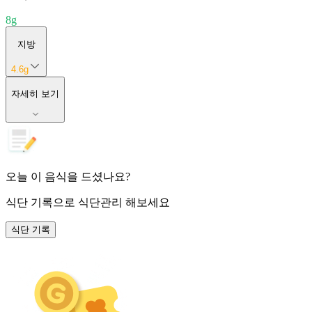
8
g
지방
4.6
g
자세히 보기
오늘 이 음식을 드셨나요?
식단 기록
으로 식단관리 해보세요
식단 기록