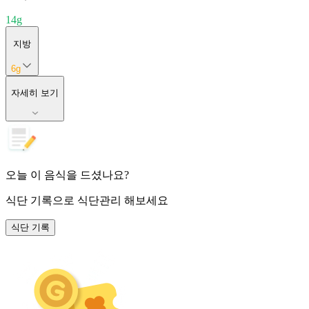
14
g
지방
6
g
자세히 보기
오늘 이 음식을 드셨나요?
식단 기록
으로 식단관리 해보세요
식단 기록