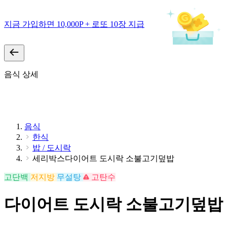
지금 가입하면 10,000P + 로또 10장 지급
음식 상세
음식
한식
밥 / 도시락
세리박스다이어트 도시락 소불고기덮밥
고단백
저지방
무설탕
고탄수
다이어트 도시락 소불고기덮밥