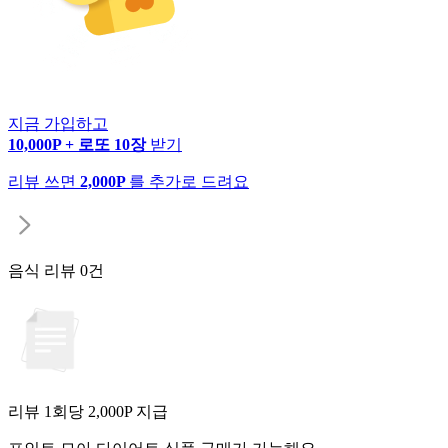
지금 가입하고
10,000P + 로또 10장
받기
리뷰 쓰면
2,000P
를 추가로 드려요
음식 리뷰
0건
리뷰 1회당
2,000
P 지급