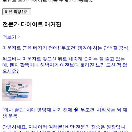
포인트 모아 다이어트 식품 구매가 가능해요
리뷰 작성하기
전문가 다이어트 매거진
더보기
마운자로 근육 빠지기 전에! '무조건' 챙겨야 하는 단백질 공식
위고비나 마운자로 맞으신 뒤로 체중계 숫자는 잘 줄고 있는
데, 왠지 팔뚝이나 허벅지가 예전보다 물러진 느낌 드신 적 없
으세요?
[의사 꿀팁] 치매 영양제 사기 전에 🧠 '무조건' 시작하는 뇌 재
생 운동
안녕하세요, 지니어터 여러분! 비만 전문의 정승은 원장입니