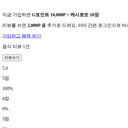
지금 가입하면
G포인트 10,000P + 캐시로또 10장
리뷰를 쓰면
2,000P
를 추가로 드려요. SNS 간편 로그인으로 
가입하고 혜택 받기
음식 리뷰
1
건
리뷰쓰기
5.0
5
점
100
%
4
점
0
%
3
점