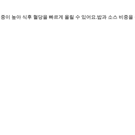
 비중이 높아 식후 혈당을 빠르게 올릴 수 있어요.
밥과 소스 비중을