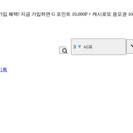
가입 혜택!
지금 가입하면
G 포인트 10,000P + 캐시로또 응모권 1
3
사과
기록