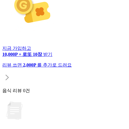
지금 가입하고
10,000P + 로또 10장
받기
리뷰 쓰면
2,000P
를 추가로 드려요
음식 리뷰
0건