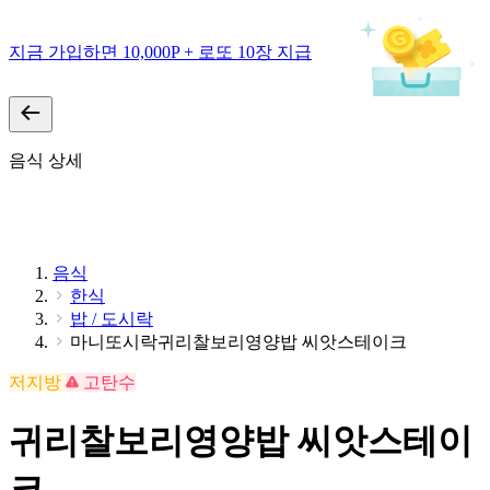
지금 가입하면 10,000P + 로또 10장 지급
음식 상세
음식
한식
밥 / 도시락
마니또시락귀리찰보리영양밥 씨앗스테이크
저지방
고탄수
귀리찰보리영양밥 씨앗스테이
크