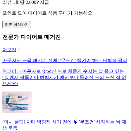
리뷰 1회당
2,000
P 지급
포인트 모아 다이어트 식품 구매가 가능해요
리뷰 작성하기
전문가 다이어트 매거진
더보기
마운자로 근육 빠지기 전에! '무조건' 챙겨야 하는 단백질 공식
위고비나 마운자로 맞으신 뒤로 체중계 숫자는 잘 줄고 있는
데, 왠지 팔뚝이나 허벅지가 예전보다 물러진 느낌 드신 적 없
으세요?
[의사 꿀팁] 치매 영양제 사기 전에 🧠 '무조건' 시작하는 뇌 재
생 운동