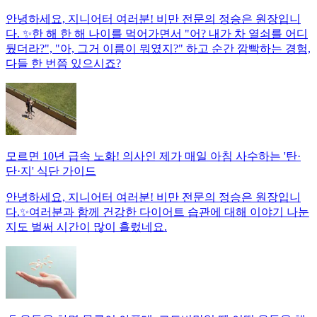
안녕하세요, 지니어터 여러분! 비만 전문의 정승은 원장입니
다. ✨한 해 한 해 나이를 먹어가면서 "어? 내가 차 열쇠를 어디
뒀더라?", "아, 그거 이름이 뭐였지?" 하고 순간 깜빡하는 경험,
다들 한 번쯤 있으시죠?
모르면 10년 급속 노화! 의사인 제가 매일 아침 사수하는 '탄·
단·지' 식단 가이드
안녕하세요, 지니어터 여러분! 비만 전문의 정승은 원장입니
다.✨여러분과 함께 건강한 다이어트 습관에 대해 이야기 나눈
지도 벌써 시간이 많이 흘렀네요.