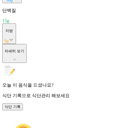
68
g
단백질
15
g
지방
5
g
자세히 보기
오늘 이 음식을 드셨나요?
식단 기록
으로 식단관리 해보세요
식단 기록