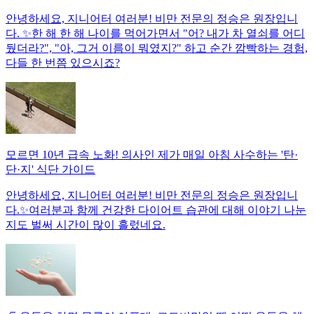
안녕하세요, 지니어터 여러분! 비만 전문의 정승은 원장입니
다. ✨한 해 한 해 나이를 먹어가면서 "어? 내가 차 열쇠를 어디
뒀더라?", "아, 그거 이름이 뭐였지?" 하고 순간 깜빡하는 경험,
다들 한 번쯤 있으시죠?
모르면 10년 급속 노화! 의사인 제가 매일 아침 사수하는 '탄·
단·지' 식단 가이드
안녕하세요, 지니어터 여러분! 비만 전문의 정승은 원장입니
다.✨여러분과 함께 건강한 다이어트 습관에 대해 이야기 나눈
지도 벌써 시간이 많이 흘렀네요.