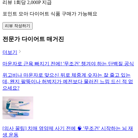
리뷰 1회당
2,000
P 지급
포인트 모아 다이어트 식품 구매가 가능해요
리뷰 작성하기
전문가 다이어트 매거진
더보기
마운자로 근육 빠지기 전에! '무조건' 챙겨야 하는 단백질 공식
위고비나 마운자로 맞으신 뒤로 체중계 숫자는 잘 줄고 있는
데, 왠지 팔뚝이나 허벅지가 예전보다 물러진 느낌 드신 적 없
으세요?
[의사 꿀팁] 치매 영양제 사기 전에 🧠 '무조건' 시작하는 뇌 재
생 운동