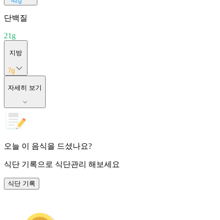
42
g
단백질
21
g
지방
7
g
자세히 보기
오늘 이 음식을 드셨나요?
식단 기록
으로 식단관리 해보세요
식단 기록