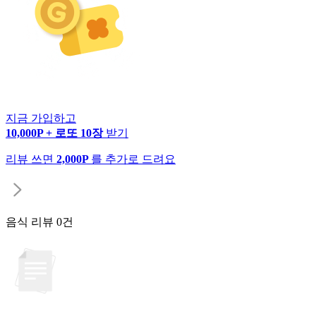
지금 가입하고
10,000P + 로또 10장
받기
리뷰 쓰면
2,000P
를 추가로 드려요
음식 리뷰
0건