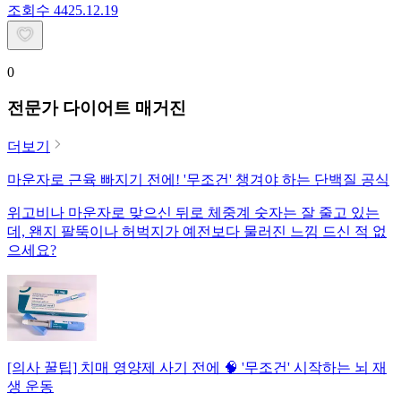
조회수
44
25.12.19
0
전문가 다이어트 매거진
더보기
마운자로 근육 빠지기 전에! '무조건' 챙겨야 하는 단백질 공식
위고비나 마운자로 맞으신 뒤로 체중계 숫자는 잘 줄고 있는
데, 왠지 팔뚝이나 허벅지가 예전보다 물러진 느낌 드신 적 없
으세요?
[의사 꿀팁] 치매 영양제 사기 전에 🧠 '무조건' 시작하는 뇌 재
생 운동