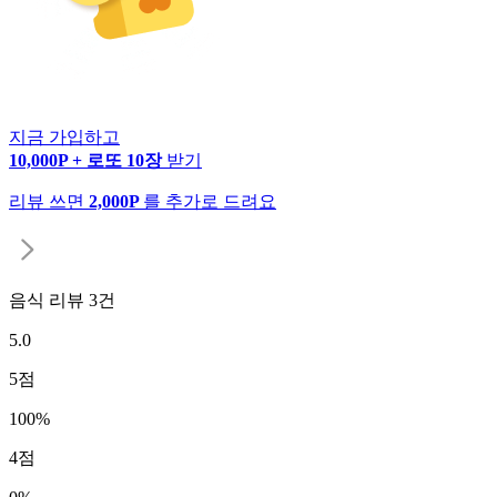
지금 가입하고
10,000P + 로또 10장
받기
리뷰 쓰면
2,000P
를 추가로 드려요
음식 리뷰
3
건
5.0
5
점
100
%
4
점