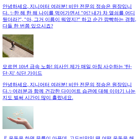
안녕하세요, 지니어터 여러분! 비만 전문의 정승은 원장입니
다. ✨한 해 한 해 나이를 먹어가면서 "어? 내가 차 열쇠를 어디
뒀더라?", "아, 그거 이름이 뭐였지?" 하고 순간 깜빡하는 경험,
다들 한 번쯤 있으시죠?
모르면 10년 급속 노화! 의사인 제가 매일 아침 사수하는 '탄·
단·지' 식단 가이드
안녕하세요, 지니어터 여러분! 비만 전문의 정승은 원장입니
다.✨여러분과 함께 건강한 다이어트 습관에 대해 이야기 나눈
지도 벌써 시간이 많이 흘렀네요.
🦵 운동을 하면 무릎이 아픈데, 고도비만일 땐 어떤 운동을 해