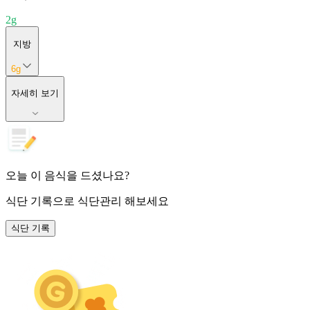
2
g
지방
6
g
자세히 보기
오늘 이 음식을 드셨나요?
식단 기록
으로 식단관리 해보세요
식단 기록