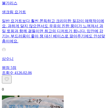
불가리스
생크림 요거트
일반 요거트보다 훨씬 쫀득하고 크리미한 질감이 매력적이에
요. 과하게 달지 않으면서도 우유의 진한 풍미가 느껴져서 과
일 토핑과 함께 곁들이면 최고의 디저트가 됩니다. 입안에 감
기는 부드러움이 좋아 잼 대신 베이스로 깔아주기에도 안성맞
춤이에요.
삼수니
평점
5
점
조회수
41
26.02.06
0