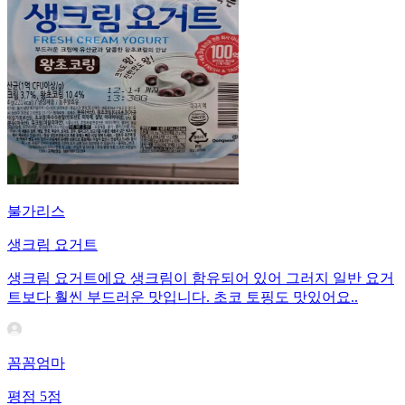
불가리스
생크림 요거트
생크림 요거트에요 생크림이 함유되어 있어 그러지 일반 요거
트보다 훨씬 부드러운 맛입니다. 초코 토핑도 맛있어요..
꼼꼼엄마
평점
5
점