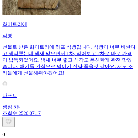
화이트리에
식빵
선물로 받은 화이트리에 하프 식빵입니다. 식빵이 너무 비싼다
고 생각했는데 냄새 맡으면서 1차, 먹어보고 2차로 바로 가격
이 납득되었어요. 냄새 너무 좋고 식감도 퐁신한게 완전 맛있
습니다. 애기들 간식으로 먹이기 진짜 좋을것 같아요. 저도 조
카들에게 선물해줘야겠어요!
다프ㄴ
평점
5
점
조회수
25
26.07.17
0