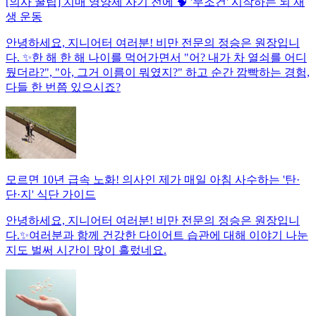
[의사 꿀팁] 치매 영양제 사기 전에 🧠 '무조건' 시작하는 뇌 재
생 운동
안녕하세요, 지니어터 여러분! 비만 전문의 정승은 원장입니
다. ✨한 해 한 해 나이를 먹어가면서 "어? 내가 차 열쇠를 어디
뒀더라?", "아, 그거 이름이 뭐였지?" 하고 순간 깜빡하는 경험,
다들 한 번쯤 있으시죠?
모르면 10년 급속 노화! 의사인 제가 매일 아침 사수하는 '탄·
단·지' 식단 가이드
안녕하세요, 지니어터 여러분! 비만 전문의 정승은 원장입니
다.✨여러분과 함께 건강한 다이어트 습관에 대해 이야기 나눈
지도 벌써 시간이 많이 흘렀네요.