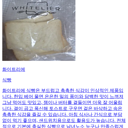
화이트리에
식빵
화이트리에 식빵은 부드럽고 촉촉한 식감이 인상적인 제품입
니다. 한입 베어 물면 은은한 밀의 풍미와 담백한 맛이 느껴져
그냥 먹어도 맛있고, 잼이나 버터를 곁들이면 더욱 잘 어울립
니다. 결이 곱고 폭신해 토스트로 구우면 겉은 바삭하고 속은
촉촉한 식감을 즐길 수 있습니다. 아침 식사나 간식으로 부담
없이 먹기 좋으며, 샌드위치용으로도 활용도가 높습니다. 전체
적으로 기본에 충실한 식빵으로 남녀노소 누구나 만족스럽게