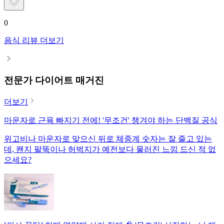
0
음식 리뷰 더보기
전문가 다이어트 매거진
더보기
마운자로 근육 빠지기 전에! '무조건' 챙겨야 하는 단백질 공식
위고비나 마운자로 맞으신 뒤로 체중계 숫자는 잘 줄고 있는
데, 왠지 팔뚝이나 허벅지가 예전보다 물러진 느낌 드신 적 없
으세요?