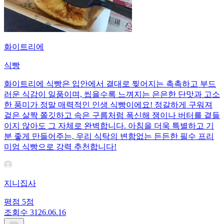
화이트리에
식빵
화이트리에 식빵은 입안에서 결대로 찢어지는 촉촉하고 부드
러운 식감이 일품이며, 씹을수록 느껴지는 은은한 단맛과 고소
한 풍미가 정말 매력적인 인생 식빵이에요! 정갈하게 구워져
겉은 살짝 쫄깃하고 속은 구름처럼 폭신해 잼이나 버터를 곁들
이지 않아도 그 자체로 완벽합니다. 아침을 더욱 특별하고 기
분 좋게 만들어주는, 우리 식탁의 변함없는 든든한 필수 프리
미엄 식빵으로 강력 추천합니다!
지니집사
평점
5
점
조회수
31
26.06.16