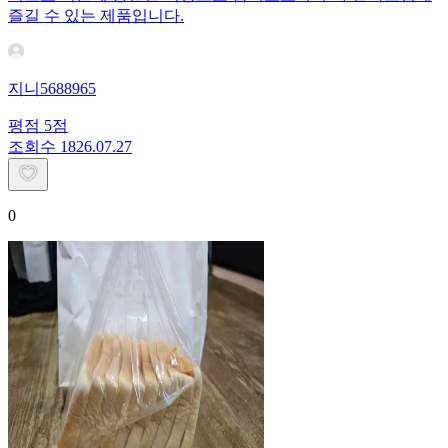
즐길 수 있는 제품입니다.
지니5688965
평점
5
점
조회수
18
26.07.27
0