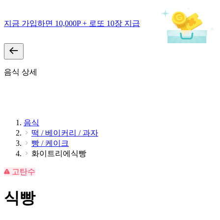
지금 가입하면 10,000P + 로또 10장 지급
음식 상세
음식
떡 / 베이커리 / 과자
빵 / 케이크
화이트리에식빵
고탄수
식빵