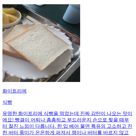
화이트리에
식빵
유명한 화이트리에 식빵을 먹었는데 진짜 감탄이 나오는 맛이
에요! 빵결이 어찌나 촘촘하고 부드러운지 손으로 찢을 때부
터 찰진 느낌이 다릅니다. 한 입 베어 물면 특유의 고소하고 진
한 버터 풍미가 은은하게 퍼져서 잼이나 버터를 바르지 않고