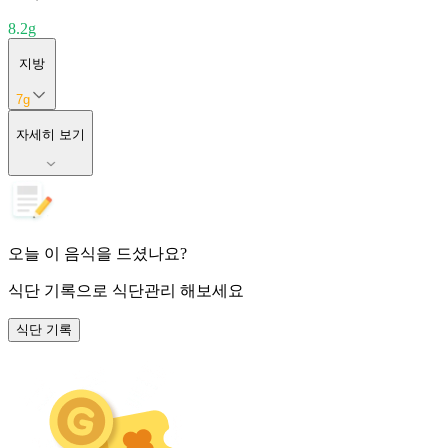
8.2
g
지방
7
g
자세히 보기
오늘 이 음식을 드셨나요?
식단 기록
으로 식단관리 해보세요
식단 기록