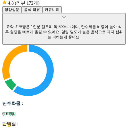
4.8
(리뷰 172개)
영양성분
음식 리뷰
커뮤니티
요약
초코빵은 1인분 칼로리 약 300kcal이며, 탄수화물 비중이 높아 식
후 혈당을 빠르게 올릴 수 있어요.
열량 밀도가 높은 음식으로 과다 섭취
는 피하는게 좋아요.
탄수화물
탄수화물
:
60.1
%
단백질
단백질
:
지방