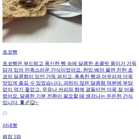
초코빵
초코빵은 부드럽고 폭신한 빵 속에 달콤한 초콜릿 풍미가 가득
담겨 있어 만족스러운 간식이었어요. 한입 베어 물면 진한 초
코의 달콤함이 입안 가득 퍼지고, 촉촉한 빵과 어우러져 더욱
맛있게 즐길 수 있었습니다. 과하지 않은 달콤함 덕분에 부담
없이 먹기 좋았고, 우유나 커피와 함께 곁들이면 더욱 잘 어울
렸어요. 달콤한 기분 전환이 필요할 때 생각나는 든든한 간식
입니다. 🍫🥖😋✨
서네뽀
평점
5
점