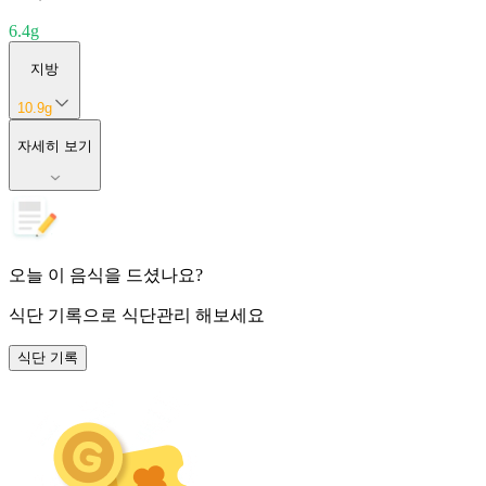
6.4
g
지방
10.9
g
자세히 보기
오늘 이 음식을 드셨나요?
식단 기록
으로 식단관리 해보세요
식단 기록