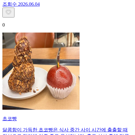
조회수
20
26.06.04
0
초코빵
달콤함이 가득한 초코빵은 식사 중간 사이 시간에 출출할 때