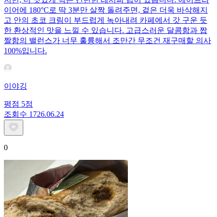
이어에 180°C로 딱 3분만 살짝 돌려주면, 겉은 더욱 바삭해지
고 안의 초코 크림이 부드럽게 녹아내려 카페에서 갓 구운 듯
한 환상적인 맛을 느낄 수 있습니다. 고급스러운 달콤함과 짭
짤함의 밸런스가 너무 훌륭해서 조만간 무조건 재구매할 의사
100%입니다.
이야깅
평점
5
점
조회수
17
26.06.24
0