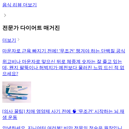
음식 리뷰 더보기
전문가 다이어트 매거진
더보기
마운자로 근육 빠지기 전에! '무조건' 챙겨야 하는 단백질 공식
위고비나 마운자로 맞으신 뒤로 체중계 숫자는 잘 줄고 있는
데, 왠지 팔뚝이나 허벅지가 예전보다 물러진 느낌 드신 적 없
으세요?
[의사 꿀팁] 치매 영양제 사기 전에 🧠 '무조건' 시작하는 뇌 재
생 운동
안녕하세요, 지니어터 여러분! 비만 전문의 정승은 원장입니