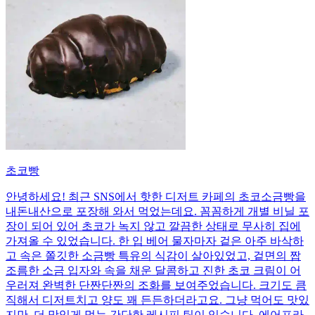
초코빵
안녕하세요! 최근 SNS에서 핫한 디저트 카페의 초코소금빵을
내돈내산으로 포장해 와서 먹었는데요. 꼼꼼하게 개별 비닐 포
장이 되어 있어 초코가 녹지 않고 깔끔한 상태로 무사히 집에
가져올 수 있었습니다. 한 입 베어 물자마자 겉은 아주 바삭하
고 속은 쫄깃한 소금빵 특유의 식감이 살아있었고, 겉면의 짭
조름한 소금 입자와 속을 채운 달콤하고 진한 초코 크림이 어
우러져 완벽한 단짠단짠의 조화를 보여주었습니다. 크기도 큼
직해서 디저트치고 양도 꽤 든든하더라고요. 그냥 먹어도 맛있
지만, 더 맛있게 먹는 간단한 레시피 팁이 있습니다. 에어프라