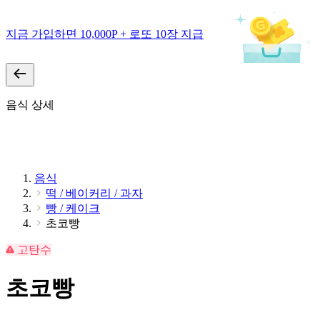
지금 가입하면 10,000P + 로또 10장 지급
음식 상세
음식
떡 / 베이커리 / 과자
빵 / 케이크
초코빵
고탄수
초코빵