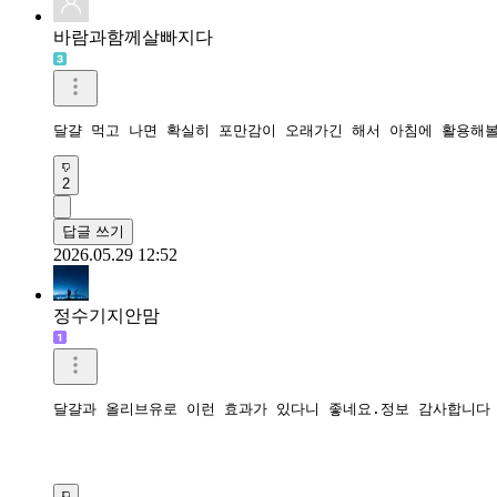
2
답글 쓰기
2026.05.31 21:31
멋있자
FzzztYyzzyxy
2
답글 쓰기
2026.05.31 17:05
바람과함께살빠지다