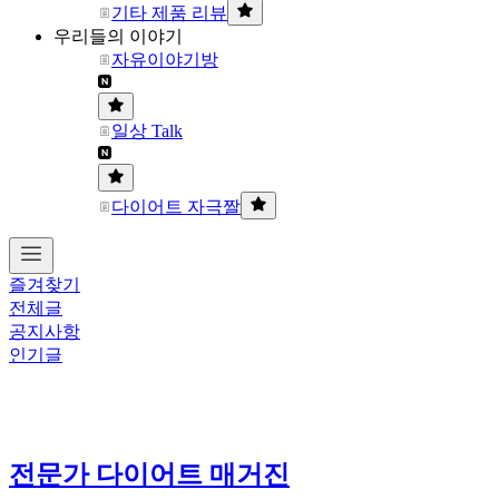
기타 제품 리뷰
우리들의 이야기
자유이야기방
일상 Talk
다이어트 자극짤
즐겨찾기
전체글
공지사항
인기글
전문가 다이어트 매거진