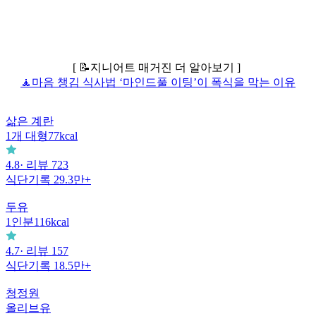
[ 📝지니어트 매거진 더 알아보기 ]
🧘마음 챙김 식사법 ‘마인드풀 이팅’이 폭식을 막는 이유
삶은 계란
1
개 대형
77
kcal
4.8
· 리뷰
723
식단기록
29.3만+