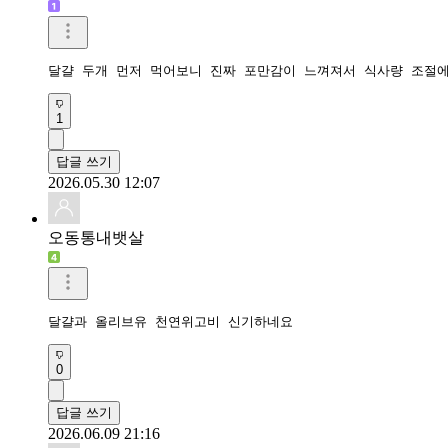
Lisa7
도움됩니다!
1
답글 쓰기
2026.05.31 17:17
커피맛
달걀 두개 먼저 먹어보니 진짜 포만감이 느껴져서 식사량 조절