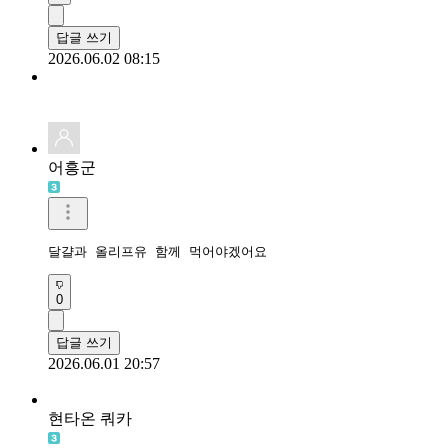
달걀 좋아요👍
0
답글 쓰기
2026.06.05 22:58
더달달
달걀과 올리브유의 조합이군요

그러네요. 은근 포만감이 많이 들 것 같아요
0
답글 쓰기
2026.06.02 08:15