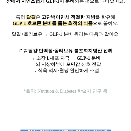
장에서 자연스럽게 GLP-1이 분비
되는 것으로 나타났어요.
특히
달걀
은
고단백이면서 적절한 지방
을 함유해
GLP-1 호르몬 분비를 돕는 최적의 식품
으로 꼽혀요.
달걀+올리브유 → GLP-1 분비 원리는 다음과 같아요.
🥚🫒
달걀 단백질·올리브유 불포화지방산 섭취
→ 소장 L세포 자극 →
GLP-1 분비
→ 뇌 시상하부에 포만감 신호 전달
→ 식욕 억제·혈당 완만하게 조절
*출처: Nutrition & Diabetes 학술지 연구 등