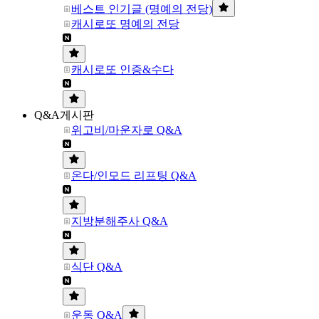
베스트 인기글 (명예의 전당)
캐시로또 명예의 전당
캐시로또 인증&수다
Q&A게시판
위고비/마운자로 Q&A
온다/인모드 리프팅 Q&A
지방분해주사 Q&A
식단 Q&A
운동 Q&A