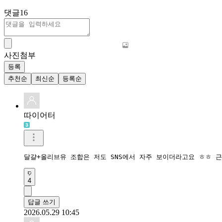
댓글
16