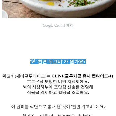
Google Gemini 제작
💡 '천연 위고비'가 뭔가요?
위고비(세마글루타이드)는
GLP-1(글루카곤 유사 펩타이드-1)
호르몬을 모방한 비만 치료제예요.
뇌의 시상하부에 포만감 신호를 전달해
식욕을 억제하고 혈당을 조절해요.
이 원리를 식단으로 흉내 낸 것이 '천연 위고비' 예요.