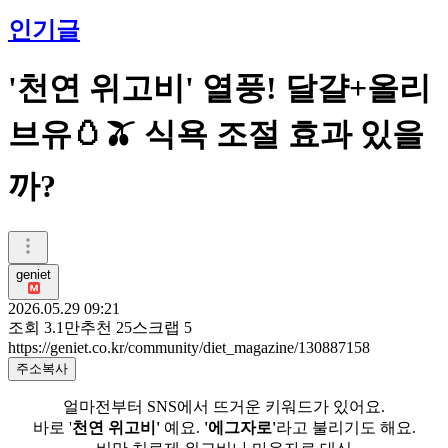
인기글
'천연 위고비' 열풍! 달걀+올리
브유🥚🫒 식욕 조절 효과 있을
까?
geniet
2026.05.29 09:21
조회
3.1만
추천
25
스크랩
5
https://geniet.co.kr/community/diet_magazine/130887158
주소복사
얼마전부터 SNS에서 뜨거운 키워드가 있어요.
바로 '
천연 위고비'
예요.
'에그자로'
라고 불리기도 해요.