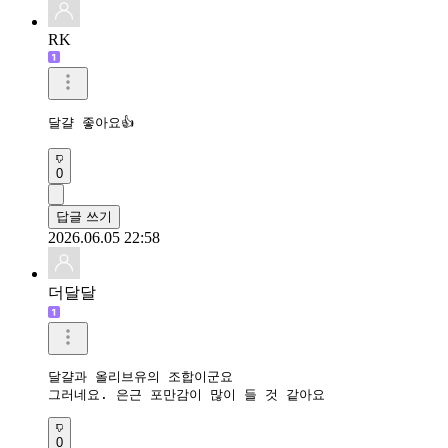
1
답글 쓰기
2026.05.30 12:07
오동통내뱃살
달걀과 올리브유 천연위고비 신기하네요
0
답글 쓰기
2026.06.09 21:16
RK