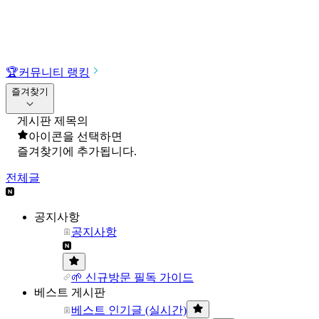
🏆
커뮤니티 랭킹
즐겨찾기
게시판 제목의
아이콘을 선택하면
즐겨찾기에 추가됩니다.
전체글
공지사항
공지사항
🌱 신규방문 필독 가이드
베스트 게시판
베스트 인기글 (실시간)