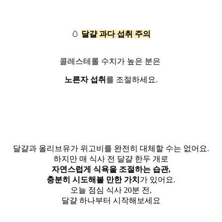
🥚
달걀 과다 섭취 주의
콜레스테롤 수치가 높은 분은
노른자 섭취
를 조절하세요.
달걀과 올리브유가 위고비를 완전히 대체할 수는 없어요.
하지만 매 식사 전 달걀 한두 개로
자연스럽게 식욕을 조절하는 습관,
충분히 시도해볼 만한 가치
가 있어요.
오늘 점심 식사 20분 전,
달걀 하나부터 시작해보세요