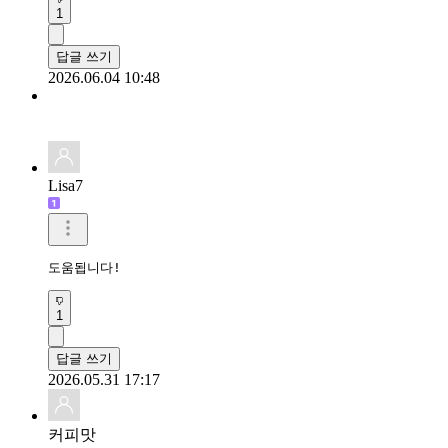
달걀 먹고 나면 확실히 포만감이 오래가긴 해서 아침에 활용해볼
2
답글 쓰기
2026.05.29 12:52
정수기지안맘
달걀과 올리브유로 이런 효과가 있다니 좋네요.정보 감사합니다 
1
답글 쓰기
2026.06.04 10:48