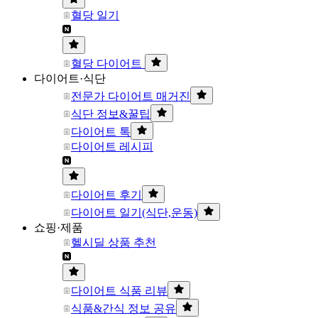
혈당 일기
혈당 다이어트
다이어트·식단
전문가 다이어트 매거진
식단 정보&꿀팁
다이어트 톡
다이어트 레시피
다이어트 후기
다이어트 일기(식단,운동)
쇼핑·제품
헬시딜 상품 추천
다이어트 식품 리뷰
식품&간식 정보 공유