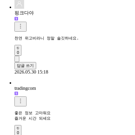
답글 쓰기
2026.06.01 10:00
워니s
천연 위고비 달걀과 

올리브유 조합 괜찮네요
0
답글 쓰기
2026.06.01 01:13
핑크다야