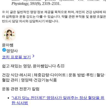
Physiology, 591
(9), 2319–2331.
※ 이 글은 일반적인 영양 정보 제공을 목적으로 하며, 개인의 건강 상태에 따
라 섭취량과 운동 강도는 다를 수 있습니다. 약물 관련 부작용 및 용량 조절은
반드시 담당 의사와 상담하시기 바랍니다.
윤아쌤
영양사
코치 프로필 보기
쉽고 재밌는 영양, 윤아쌤입니다 💪🏻
건강 식단·레시피 | 체중감량·다이어트 | 운동 방법·루틴 | 혈당·
혈압 관리 | 영양제·건강기능식품
운동 관련 전문가 칼럼
"내가 당뇨 전단계?" 영양사가 알려주는 정상 혈당을 위
한 식사법