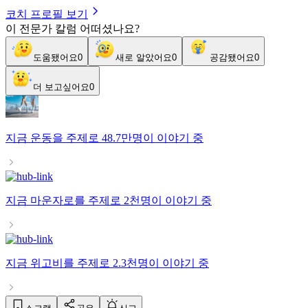
코치 프로필 보기
이 전문가 칼럼 어떠셨나요?
도움됐어요
0
새로 알았어요
0
공감됐어요
0
더 보고싶어요
0
지금
운동
을 주제로
48.7만명
이 이야기 중
지금
마운자로
를 주제로
2천명
이 이야기 중
지금
위고비
를 주제로
2.3천명
이 이야기 중