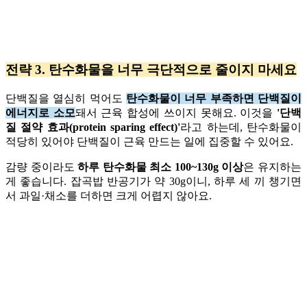
전략 3. 탄수화물을 너무 극단적으로 줄이지 마세요
단백질을 열심히 먹어도
탄수화물이 너무 부족하면 단백질이
에너지로 소모
돼서 근육 합성에 쓰이지 못해요. 이것을
'단백
질 절약 효과(protein sparing effect)'
라고 하는데, 탄수화물이
적당히 있어야 단백질이 근육 만드는 일에 집중할 수 있어요.
감량 중이라도
하루 탄수화물 최소 100~130g 이상
은 유지하는
게 좋습니다. 잡곡밥 반공기가 약 30g이니, 하루 세 끼 챙기면
서 과일·채소를 더하면 크게 어렵지 않아요.