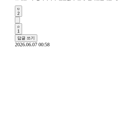
2
1
답글 쓰기
2026.06.07 00:58