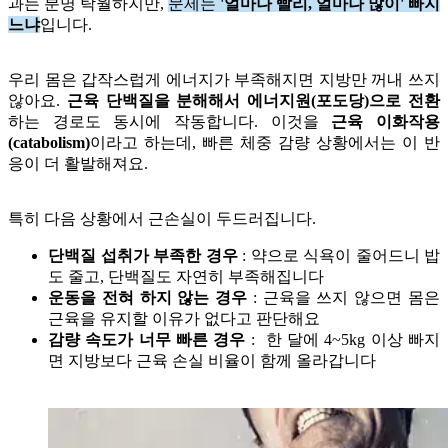
과는 분명 탁월하지만,
문제는
'얼마나 빨리, 얼마나 많이' 빠지
느냐
입니다.
우리 몸은 갑작스럽게 에너지가 부족해지면 지방만 꺼내 쓰지
않아요.
근육 단백질을 분해해서 에너지원(포도당)으로 전환
하는 경로도 동시에 작동합니다. 이것을
근육 이화작용
(catabolism)
이라고 하는데, 빠른 체중 감량 상황에서는 이 반
응이 더 활발해져요.
특히 다음 상황에서 근손실이 두드러집니다.
단백질 섭취가 부족한 경우
: 약으로 식욕이 줄어드니 밥
도 줄고, 단백질도 자연히 부족해집니다
운동을 전혀 하지 않는 경우
: 근육을 쓰지 않으면 몸은
근육을 유지할 이유가 없다고 판단해요
감량 속도가 너무 빠른 경우
: 한 달에 4~5kg 이상 빠지
면 지방보다 근육 손실 비율이 함께 올라갑니다