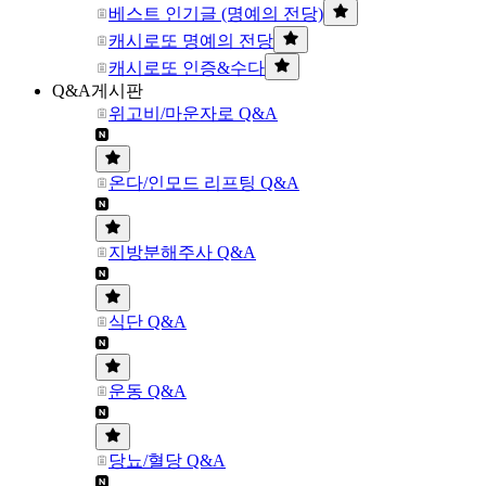
베스트 인기글 (명예의 전당)
캐시로또 명예의 전당
캐시로또 인증&수다
Q&A게시판
위고비/마운자로 Q&A
온다/인모드 리프팅 Q&A
지방분해주사 Q&A
식단 Q&A
운동 Q&A
당뇨/혈당 Q&A