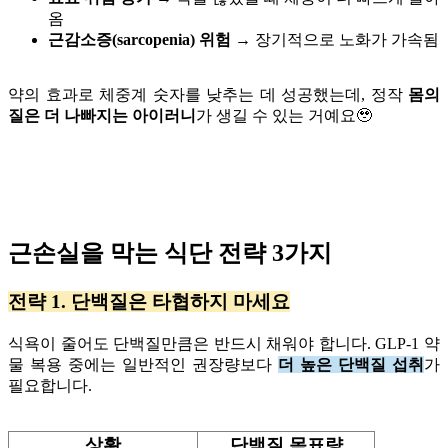
옴
근감소증(sarcopenia) 위험
→ 장기적으로 노화가 가속됨
약의 효과로 체중계 숫자를 낮추는 데 성공했는데, 정작
몸의
질은 더 나빠지는 아이러니
가 생길 수 있는 거예요🥹
근손실을 막는 식단 전략 3가지
전략 1. 단백질은 타협하지 마세요
식욕이 줄어도 단백질만큼은 반드시 채워야 합니다. GLP-1 약
물 복용 중에는 일반적인 권장량보다
더 높은 단백질 섭취
가
필요합니다.
상황
단백질 목표량