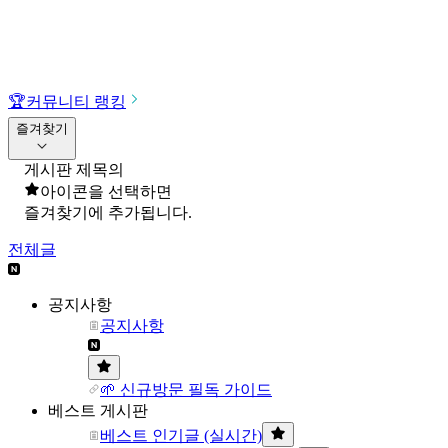
🏆
커뮤니티 랭킹
즐겨찾기
게시판 제목의
아이콘을 선택하면
즐겨찾기에 추가됩니다.
전체글
공지사항
공지사항
🌱 신규방문 필독 가이드
베스트 게시판
베스트 인기글 (실시간)