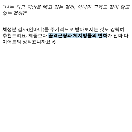
"나는 지금 지방을 빼고 있는 걸까, 아니면 근육도 같이 잃고
있는 걸까?"
체성분 검사(인바디)를 주기적으로 받아보시는 것도 강력히
추천드려요. 체중보다
골격근량과 체지방률의 변화
가 진짜 다
이어트의 성적표니까요 💪