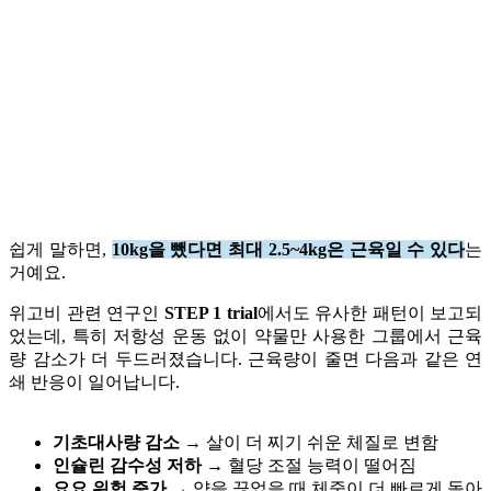
쉽게 말하면,
10kg을 뺐다면 최대 2.5~4kg은 근육일 수 있다
는
거예요.
위고비 관련 연구인
STEP 1 trial
에서도 유사한 패턴이 보고되
었는데, 특히 저항성 운동 없이 약물만 사용한 그룹에서 근육
량 감소가 더 두드러졌습니다. 근육량이 줄면 다음과 같은 연
쇄 반응이 일어납니다.
기초대사량 감소
→ 살이 더 찌기 쉬운 체질로 변함
인슐린 감수성 저하
→ 혈당 조절 능력이 떨어짐
요요 위험 증가
→ 약을 끊었을 때 체중이 더 빠르게 돌아