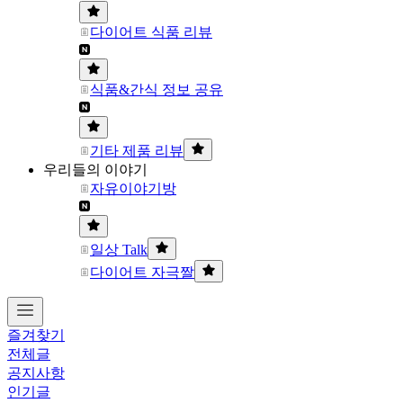
다이어트 식품 리뷰
식품&간식 정보 공유
기타 제품 리뷰
우리들의 이야기
자유이야기방
일상 Talk
다이어트 자극짤
즐겨찾기
전체글
공지사항
인기글