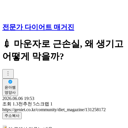
전문가 다이어트 매거진
💉 마운자로 근손실, 왜 생기고
어떻게 막을까?
윤아쌤
영양사
2026.06.06 19:53
조회
1.3천
추천
5
스크랩
1
https://geniet.co.kr/community/diet_magazine/131258172
주소복사