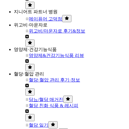
지니어트 파트너 병원
메이퓨어 고덕점
위고비·마운자로
위고비/마운자로 후기&정보
영양제·건강기능식품
영양제&건강기능식품 리뷰
혈당·혈압 관리
혈당·혈압 관리 후기·정보
당뇨/혈당 매거진
혈당 친화 식품 & 레시피
혈당 일기