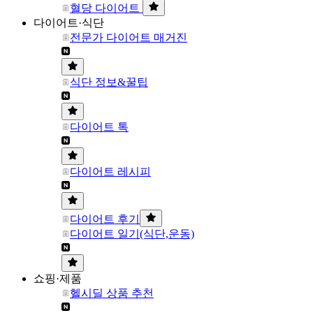
혈당 다이어트
다이어트·식단
전문가 다이어트 매거진
식단 정보&꿀팁
다이어트 톡
다이어트 레시피
다이어트 후기
다이어트 일기(식단,운동)
쇼핑·제품
헬시딜 상품 추천