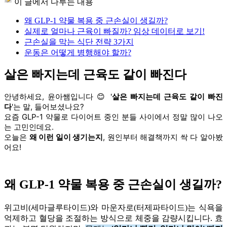
이 글에서 다루는 내용
왜 GLP-1 약물 복용 중 근손실이 생길까?
실제로 얼마나 근육이 빠질까? 임상 데이터로 보기!
근손실을 막는 식단 전략 3가지
운동은 어떻게 병행해야 할까?
살은 빠지는데 근육도 같이 빠진다
안녕하세요, 윤아쌤입니다 😊 '
살은 빠지는데 근육도 같이 빠진
다
'는 말, 들어보셨나요?
요즘 GLP-1 약물로 다이어트 중인 분들 사이에서 정말 많이 나오
는 고민인데요.
오늘은
왜 이런 일이 생기는지
, 원인부터 해결책까지 싹 다 알아봤
어요!
왜 GLP-1 약물 복용 중 근손실이 생길까?
위고비(세마글루타이드)와 마운자로(터제파타이드)는 식욕을
억제하고 혈당을 조절하는 방식으로 체중을 감량시킵니다. 효