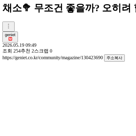
채소🥦 무조건 좋을까? 오히려
geniet
2026.05.19 09:49
조회
254
추천
2
스크랩
0
https://geniet.co.kr/community/magazine/130423690
주소복사