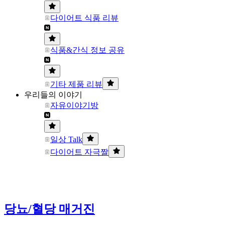
다이어트 식품 리뷰
식품&간식 정보 공유
기타 제품 리뷰
우리들의 이야기
자유이야기방
일상 Talk
다이어트 자극짤
당뇨/혈당 매거진