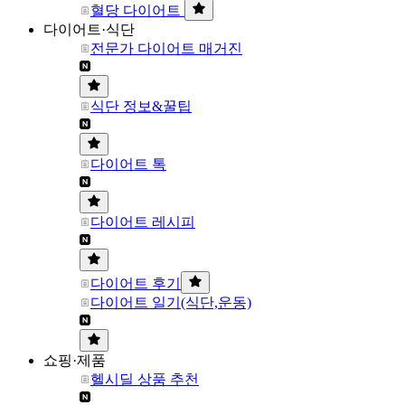
혈당 다이어트
다이어트·식단
전문가 다이어트 매거진
식단 정보&꿀팁
다이어트 톡
다이어트 레시피
다이어트 후기
다이어트 일기(식단,운동)
쇼핑·제품
헬시딜 상품 추천