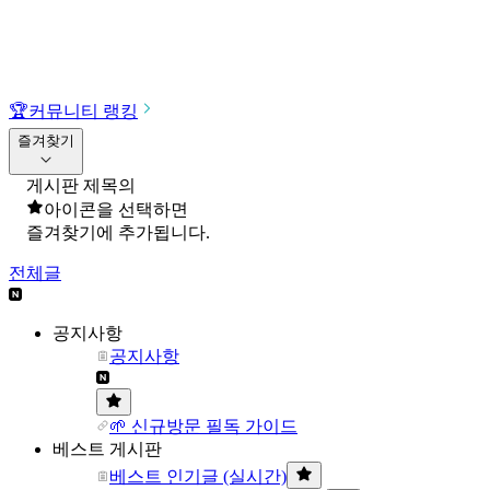
🏆
커뮤니티 랭킹
즐겨찾기
게시판 제목의
아이콘을 선택하면
즐겨찾기에 추가됩니다.
전체글
공지사항
공지사항
🌱 신규방문 필독 가이드
베스트 게시판
베스트 인기글 (실시간)