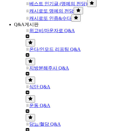
베스트 인기글 (명예의 전당)
캐시로또 명예의 전당
캐시로또 인증&수다
Q&A게시판
위고비/마운자로 Q&A
온다/인모드 리프팅 Q&A
지방분해주사 Q&A
식단 Q&A
운동 Q&A
당뇨/혈당 Q&A