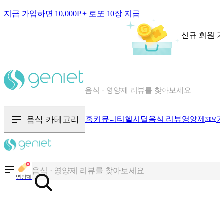
지금 가입하면 10,000P + 로또 10장 지급
신규 회원 
칼로리와 영양성분을 검색해보세요
혈당 · 다이어트 음식 검색해보세요
음식 · 영양제 리뷰를 찾아보세요
음식 카테고리
홈
커뮤니티
헬시딜
음식 리뷰
영양제
NEW
칼로리와 영양성분을 검색해보세요
혈당 · 다이어트 음식 검색해보세요
음식 · 영양제 리뷰를 찾아보세요
영양제