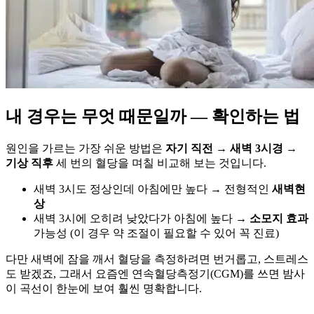
내 경우는 무엇 때문일까 — 확인하는 법
원인을 가르는 가장 쉬운 방법은
자기 직전 → 새벽 3시경 →
기상 직후
세 번의 혈당을 며칠 비교해 보는 것입니다.
새벽 3시도 정상인데 아침에만 높다 → 전형적인
새벽현
상
새벽 3시에 오히려 낮았다가 아침에 높다 →
소모지 효과
가능성 (이 경우 약 조절이 필요할 수 있어 꼭 진료)
다만 새벽에 잠을 깨서 혈당을 측정하려면 번거롭고, 스트레스
도 받겠죠, 그래서 요즘엔 연속혈당측정기(CGM)를 쓰면 밤사
이 곡선이 한눈에 보여 훨씬 명확합니다.