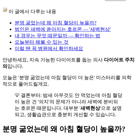
이 글에서 다루는 내용
분명 굶었는데 왜 아침 혈당이 높을까?
범인은 새벽에 쏟아지는 호르몬 — '새벽현상'
내 경우는 무엇 때문일까 — 확인하는 법
오늘부터 해볼 수 있는 것
이럴 땐 꼭 병원에서 확인하세요
안녕하세요, 지속 가능한 다이어트를 돕는 의사
다이어트 주치
의
입니다.
오늘은 '분명 굶었는데 아침 혈당이 더 높은' 미스터리를 의학
적으로 풀어드릴게요.
💡 결론부터: 밤새 아무것도 안 먹었는데 아침 혈당
이 높은 건 '의지'의 문제가 아니라 새벽에 분비되
는 호르몬 때문입니다. 대부분 '
새벽현상
'으로 설명
되고, 생활습관으로 충분히 개선할 수 있습니다.
분명 굶었는데 왜 아침 혈당이 높을까?