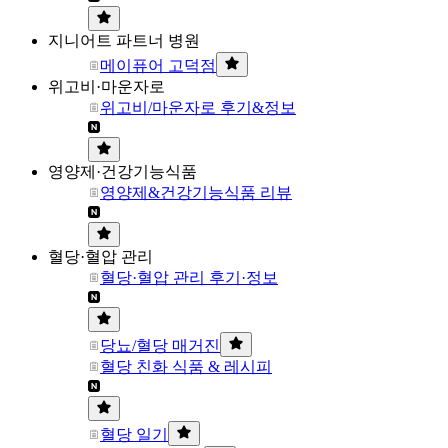
지니어트 파트너 병원
메이퓨어 고덕점
위고비·마운자로
위고비/마운자로 후기&정보
영양제·건강기능식품
영양제&건강기능식품 리뷰
혈당·혈압 관리
혈당·혈압 관리 후기·정보
당뇨/혈당 매거진
혈당 친화 식품 & 레시피
혈당 일기