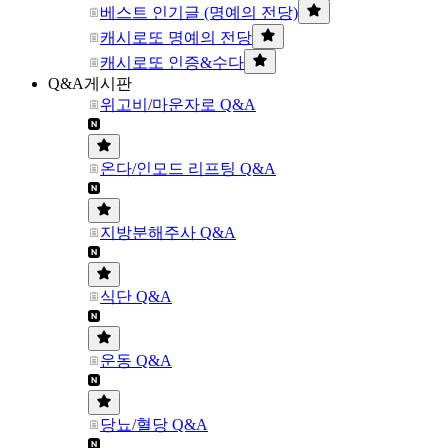
베스트 인기글 (명예의 전당)
캐시로또 명예의 전당
캐시로또 인증&수다
Q&A게시판
위고비/마운자로 Q&A
온다/인모드 리프팅 Q&A
지방분해주사 Q&A
식단 Q&A
운동 Q&A
당뇨/혈당 Q&A