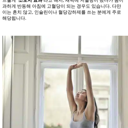
드물게
'소모지 효과'
라고 해서, 새벽에 저혈당이 왔다가 몸이
과하게 반동해 아침에 고혈당이 되는 경우도 있습니다. 다만
이는 흔치 않고, 인슐린이나 혈당강하제를 쓰는 분에게 주로
해당됩니다.