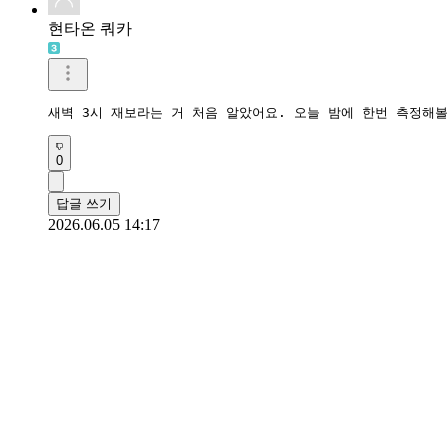
현타온 쿼카
새벽 3시 재보라는 거 처음 알았어요. 오늘 밤에 한번 측정해볼
0
답글 쓰기
2026.06.05 14:17