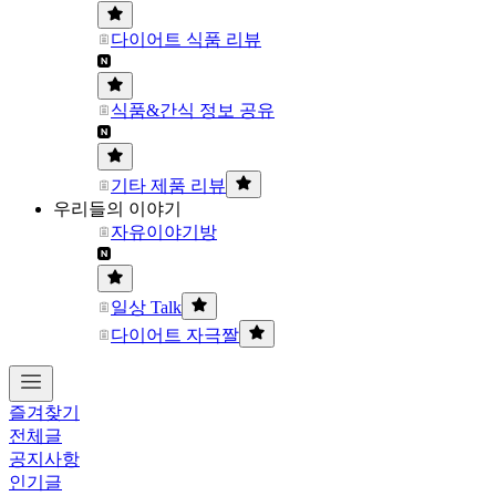
다이어트 식품 리뷰
식품&간식 정보 공유
기타 제품 리뷰
우리들의 이야기
자유이야기방
일상 Talk
다이어트 자극짤
즐겨찾기
전체글
공지사항
인기글