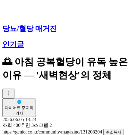
당뇨/혈당 매거진
인기글
🌅 아침 공복혈당이 유독 높은
이유 — '새벽현상'의 정체
다이어트 주치의
의사
2026.06.05 13:23
조회
400
추천
3
스크랩
2
https://geniet.co.kr/community/magazine/131208204
주소복사