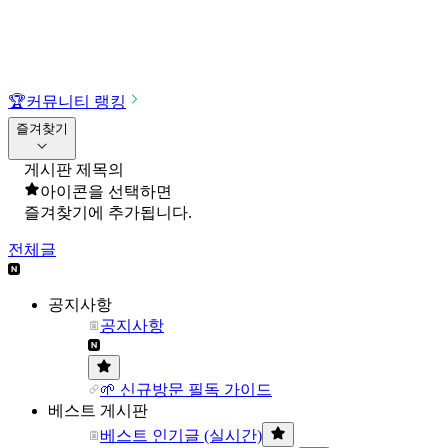
🏆
커뮤니티 랭킹
즐겨찾기
게시판 제목의
아이콘을 선택하면
즐겨찾기에 추가됩니다.
전체글
공지사항
공지사항
🌱 신규방문 필독 가이드
베스트 게시판
베스트 인기글 (실시간)