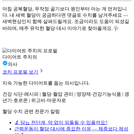
아침 공복혈당, 무작정 굶기보다 원인부터 아는 게 먼저입니
다. 내 새벽 혈당이 궁금하다면 댓글로 수치를 남겨주세요 —
새벽현상인지 함께 살펴드릴게요. 조금이라도 도움이 되셨길
바라며, 매주 유익한 혈당·대사 이야기로 찾아올게요. 🩺
다이어트 주치의
의사
코치 프로필 보기
지속 가능한 다이어트를 돕는 의사입니다.
건강 식단·레시피 | 혈당·혈압 관리 | 영양제·건강기능식품 | 갱
년기·호르몬 | 위고비·마운자로
혈당 수치 관련 전문가 칼럼
🔬 당뇨 전단계, 약 없이 되돌릴 수 있을까요?
근력운동이 혈당·대사에 중요한 이유 — 체중보다 체성