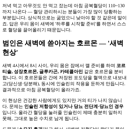
저녁 먹고 아무것도 안 먹고 잤는데 아침 공복혈당이 110~130
까지 나온다 — 혈당 관리하시는 분들이 가장 많이 당황하는
부분입니다. 상식적으로는 굶었으니 낮아야 할 것 같은데 말이
죠. 답은 우리 몸이 새벽에 '하루를 시작할 준비'를 하면서 스스
로 혈당을 끌어올리기 때문입니다.
범인은 새벽에 쏟아지는 호르몬 — '새벽
현상'
새벽 4시에서 8시 사이, 우리 몸은 잠에서 깰 준비를 하며
코르
티솔, 성장호르몬, 글루카곤, 카테콜아민
같은 호르몬을 분비
합니다. 이 호르몬들은 간에 저장된 포도당을 혈액으로 내보내
고(당신생·당분해), 동시에 인슐린의 작용을 둔하게 만듭니다.
결과적으로 아침 공복혈당이 올라가죠.
이 현상은 건강한 사람에게도 있지만 거의 티가 나지 않습니
다. 문제는
인슐린 저항성이 있거나 당뇨 전단계·당뇨인 경우
입니다. 올라간 혈당을 눌러줄 인슐린이 제때 충분히 일하지
못해, 그대로 높은 수치로 남게 됩니다.