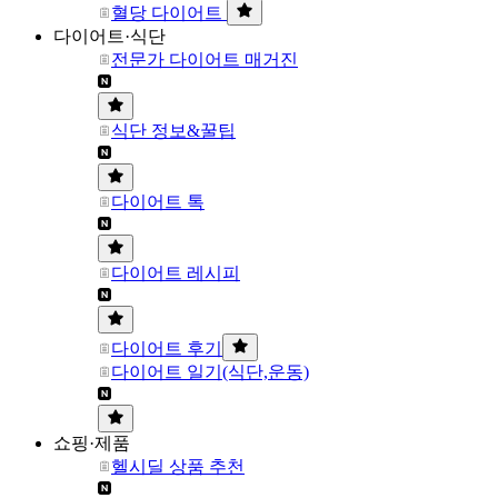
혈당 다이어트
다이어트·식단
전문가 다이어트 매거진
식단 정보&꿀팁
다이어트 톡
다이어트 레시피
다이어트 후기
다이어트 일기(식단,운동)
쇼핑·제품
헬시딜 상품 추천