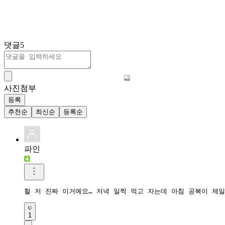
댓글
5
사진첨부
등록
추천순
최신순
등록순
파인
헐 저 진짜 이거예요… 저녁 일찍 먹고 자는데 아침 공복이 제
1