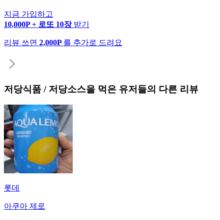
지금 가입하고
10,000P + 로또 10장
받기
리뷰 쓰면
2,000P
를 추가로 드려요
저당식품 / 저당소스
을 먹은 유저들의 다른 리뷰
롯데
아쿠아 제로