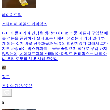
네이처드림
스테비아 마일드 커피믹스
나이가 들어가며 건강을 생각하여 어떤 식품 이든지 구입할 때
늘 성분을 꼼꼼하게 살펴 보는 버릇이 생겼는데 가장 멀리 하
게 되는 것이 바로 탄수화물과 당류의 함량이었다 그래서 그다
지도 사랑하는 믹스커피를 눈물을 꾹참으며 절대로 구입 하지
않았는데, 네이처드림의 스테비아 마일드 커피믹스는 나를 아
니 우리 모두를 해방 시켜 주었다
잘교
조회수
71
26.07.25
0