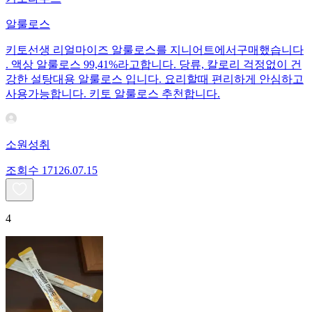
알룰로스
키토선생 리얼마이즈 알룰로스를 지니어트에서구매했습니다
. 액상 알룰로스 99,41%라고합니다. 당류, 칼로리 걱정없이 건
강한 설탕대용 알룰로스 입니다. 요리할때 편리하게 안심하고
사용가능합니다. 키토 알룰로스 추천합니다.
소원성취
조회수
171
26.07.15
4