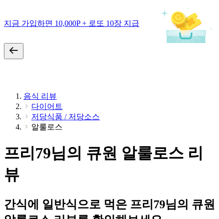
지금 가입하면 10,000P + 로또 10장 지급
음식 리뷰
다이어트
저당식품 / 저당소스
알룰로스
프리79님의 큐원 알룰로스 리
뷰
간식에 일반식으로 먹은 프리79님의 큐원