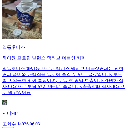
일동후디스
하이뮨 프로틴 밸런스 액티브 더블샷 커피
일동후디스 하이뮨 프로틴 밸런스 액티브 더블샷커피는 진한
커피 풍미와 단백질을 동시에 즐길 수 있는 음료입니다. 부드
럽고 깔끔한 맛이 특징이며, 운동 후 영양 보충이나 간편한 식
사 대용으로 부담 없이 마시기 좋습니다.출출할때 식사대용으
로 먹고있어요
지니987
조회수
149
26.06.03