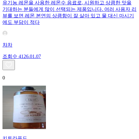
유기농 레몬을 사용한 레몬수 음료로, 시원하고 상큼한 맛을
기대하는 분들에게 많이 선택되는 제품입니다. 여러 사용자 리
뷰를 보면 레몬 본연의 상큼함이 잘 살아 있고 물 대신 마시기
에도 부담이 적다
챠차
조회수
41
26.01.07
0
키토라푸드