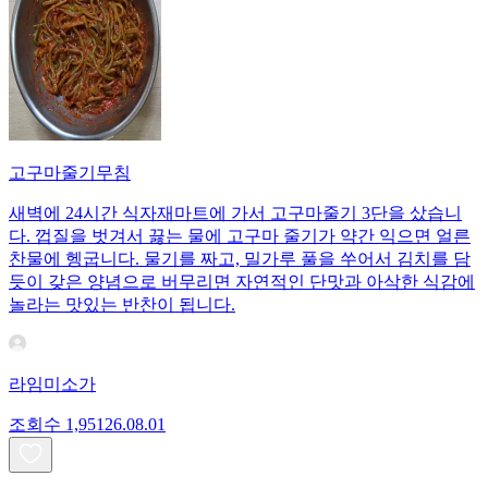
고구마줄기무침
새벽에 24시간 식자재마트에 가서 고구마줄기 3단을 샀습니
다. 껍질을 벗겨서 끓는 물에 고구마 줄기가 약간 익으면 얼른
찬물에 헹굽니다. 물기를 짜고, 밀가루 풀을 쑤어서 김치를 담
듯이 갖은 양념으로 버무리면 자연적인 단맛과 아삭한 식감에
놀라는 맛있는 반찬이 됩니다.
라임미소가
조회수
1,951
26.08.01