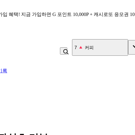
가입 혜택!
지금 가입하면
G 포인트 10,000P + 캐시로또 응모권 1
8
백반
기록