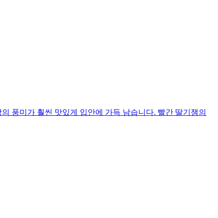
빵의 풍미가 훨씬 맛있게 입안에 가득 남습니다. 빨간 딸기잼의