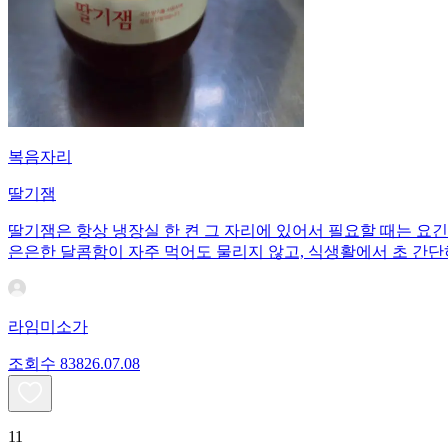
복음자리
딸기잼
딸기잼은 항상 냉장실 한 켠 그 자리에 있어서 필요할 때는 요
은은한 달콤함이 자주 먹어도 물리지 않고, 식생활에서 초 간
라임미소가
조회수
838
26.07.08
11