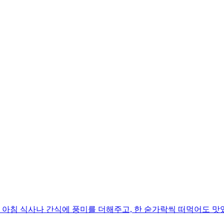
아침 식사나 간식에 풍미를 더해주고, 한 숟가락씩 떠먹어도 맛