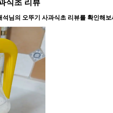
과식초 리뷰
석님의 오뚜기 사과식초 리뷰를 확인해보