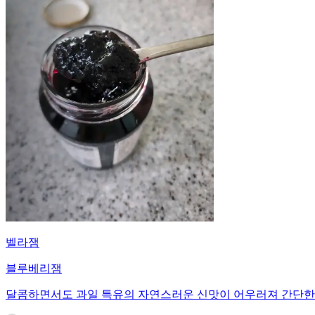
벨라잼
블루베리잼
달콤하면서도 과일 특유의 자연스러운 신맛이 어우러져 간단한 