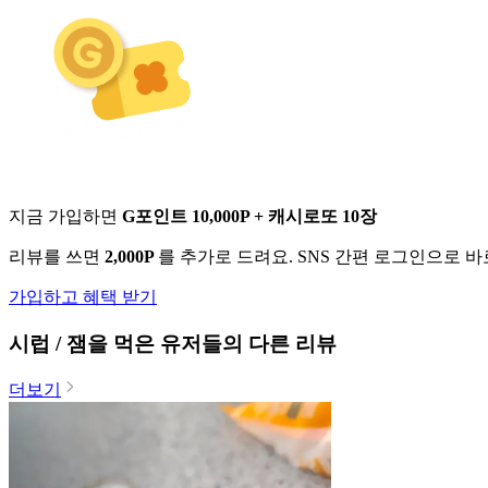
지금 가입하면
G포인트 10,000P + 캐시로또 10장
리뷰를 쓰면
2,000P
를 추가로 드려요. SNS 간편 로그인으로 
가입하고 혜택 받기
시럽 / 잼
을 먹은 유저들의 다른 리뷰
더보기