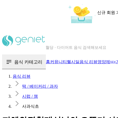
신규 회원 
칼로리와 영양성분을 검색해보세요
혈당 · 다이어트 음식 검색해보세요
음식 · 영양제 리뷰를 찾아보세요
음식 카테고리
홈
커뮤니티
헬시딜
음식 리뷰
영양제
NEW
음식 리뷰
떡 / 베이커리 / 과자
시럽 / 잼
사과식초