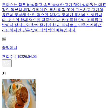
돈까스는 겉은 바삭하고 속은 촉촉한 고기 맛이 살아있는 대표
적인 일본식 튀김 요리예요. 특히 튀김 옷이 고소하고 고기의
육즙이 풍부해 한 입 먹으면 식감과 풍미가 동시에 느껴집니
다. 소스와 함께 먹으면 달콤하면서 짭조름한 맛이 조화롭고,
밥이나 샐러드와 함께 즐기면 한 끼 식사로도 만족스러워요.
간단하지만 깊은 맛이 매력적인 메뉴입니다.
꽃잎이니
조회수
2,193
26.04.06
34