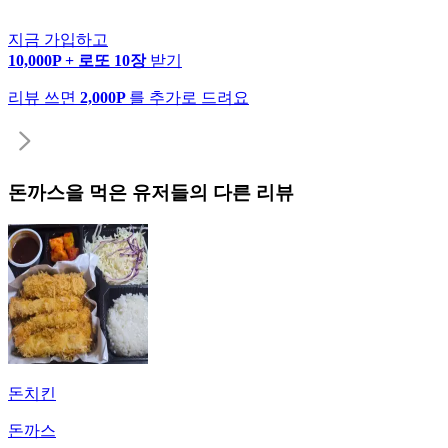
지금 가입하고
10,000P + 로또 10장
받기
리뷰 쓰면
2,000P
를 추가로 드려요
돈까스
을 먹은 유저들의 다른 리뷰
돈치킨
돈까스