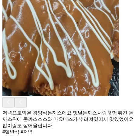
저녁으로먹은 경양식돈까스에요 옛날돈까스처럼 얇게튀긴 돈
까스위에 돈까스소스와 마요네즈가 뿌려져있어서 맛있었어요
밥이랑도 잘어울립니다
#일반식 #저녁