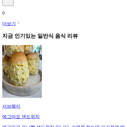
0
더보기
지금 인기있는
일반식
음식 리뷰
서브웨이
에그마요 샌드위치