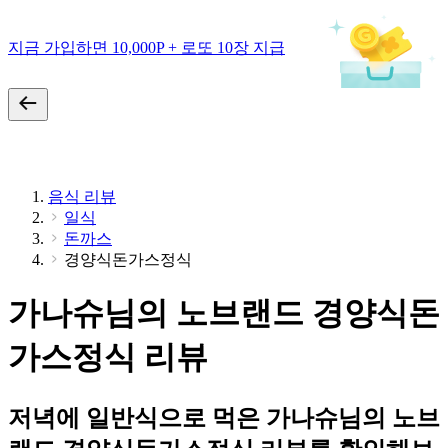
지금 가입하면 10,000P + 로또 10장 지급
음식 리뷰
일식
돈까스
경양식돈가스정식
가나슈님의 노브랜드 경양식돈
가스정식 리뷰
저녁에 일반식으로 먹은 가나슈님의 노브