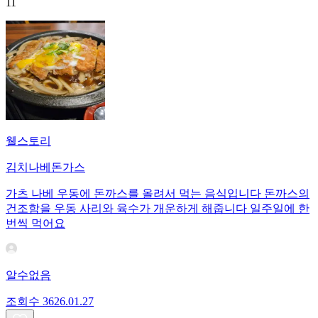
11
웰스토리
김치나베돈가스
가츠 나베 우동에 돈까스를 올려서 먹는 음식입니다 돈까스의
건조함을 우동 사리와 육수가 개운하게 해줍니다 일주일에 한
번씩 먹어요
알수없음
조회수
36
26.01.27