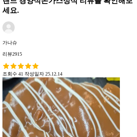
랜드 경양식돈가스정식 리뷰를 확인해보
세요.
가나슈
리뷰2915
조회수 41
작성일자 25.12.14