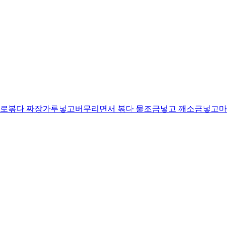
로볶다 짜장가루넣고버무리면서 볶다 물조금넣고 깨소금넣고마