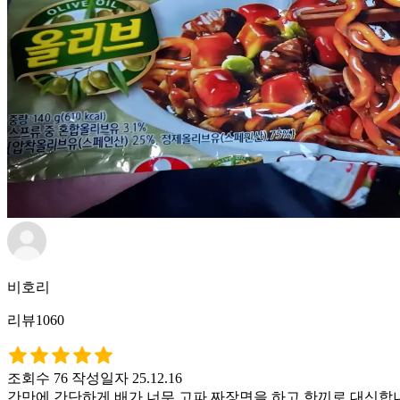
비호리
리뷰1060
조회수 76
작성일자 25.12.16
간만에 간단하게 배가 너무 고파 짜장면을 하고 한끼로 대신합