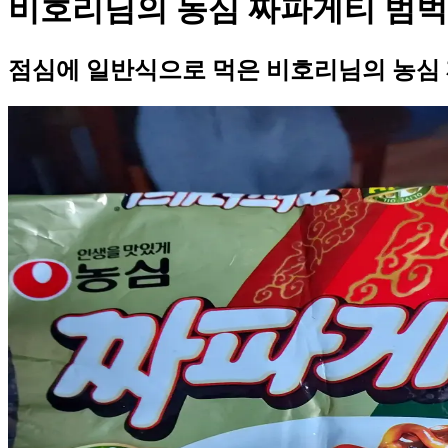
비호리님의 농심 짜파게티 범벅
점심에 일반식으로 먹은 비호리님의 농심