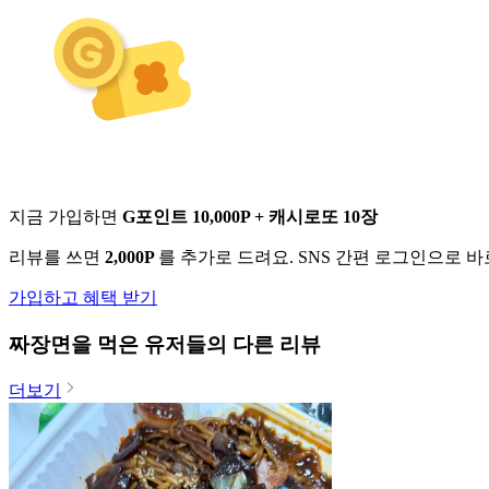
지금 가입하면
G포인트 10,000P + 캐시로또 10장
리뷰를 쓰면
2,000P
를 추가로 드려요. SNS 간편 로그인으로 
가입하고 혜택 받기
짜장면
을 먹은 유저들의 다른 리뷰
더보기