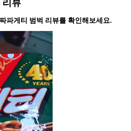
 리뷰
 짜파게티 범벅 리뷰를 확인해보세요.