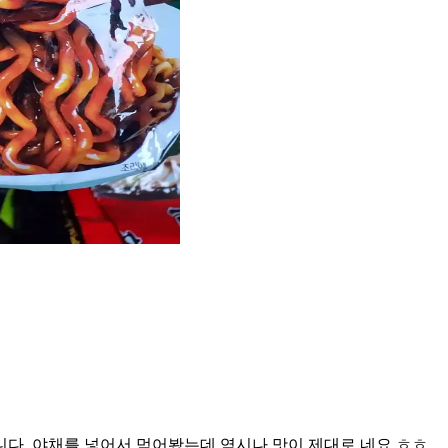
니다. 야채를 넣어서 먹어봤는데 역시나 맛이 제대로 네요 ㅎㅎ