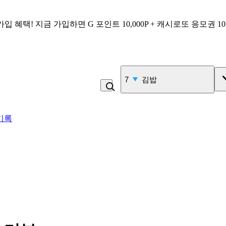
가입 혜택!
지금 가입하면
G 포인트 10,000P + 캐시로또 응모권 1
7
김밥
기록