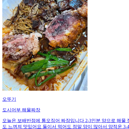
오뚜기
도시어부 해물짜장
오늘은 보배반점에 통오징어 짜장입니다 2-3인분 양으로 해물
도 느껴져 맛있어요 둘이서 먹어도 정말 양이 많아서 양적운 3