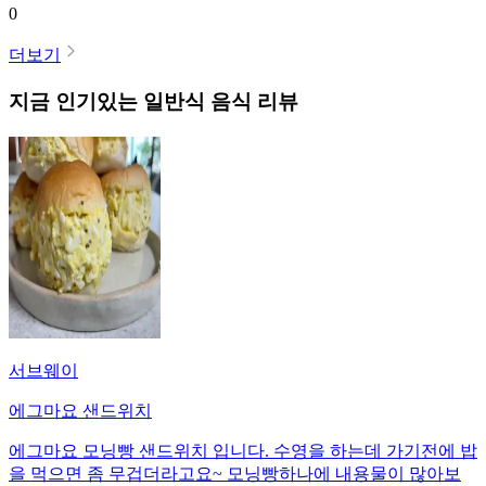
0
더보기
지금 인기있는
일반식
음식 리뷰
서브웨이
에그마요 샌드위치
에그마요 모닝빵 샌드위치 입니다. 수영을 하는데 가기전에 밥
을 먹으면 좀 무겁더라고요~ 모닝빵하나에 내용물이 많아보