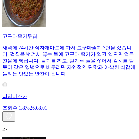
고구마줄기무침
새벽에 24시간 식자재마트에 가서 고구마줄기 3단을 샀습니
다. 껍질을 벗겨서 끓는 물에 고구마 줄기가 약간 익으면 얼른
찬물에 헹굽니다. 물기를 짜고, 밀가루 풀을 쑤어서 김치를 담
듯이 갖은 양념으로 버무리면 자연적인 단맛과 아삭한 식감에
놀라는 맛있는 반찬이 됩니다.
라임미소가
조회수
1,878
26.08.01
27