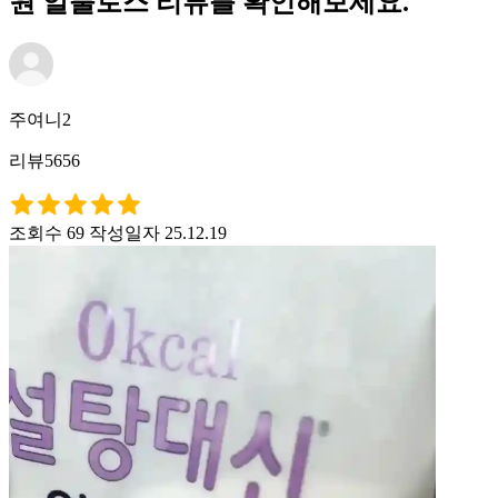
원 알룰로스 리뷰를 확인해보세요.
주여니2
리뷰5656
조회수 69
작성일자 25.12.19