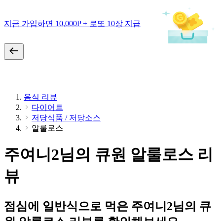
지금 가입하면 10,000P + 로또 10장 지급
음식 리뷰
다이어트
저당식품 / 저당소스
알룰로스
주여니2님의 큐원 알룰로스 리
뷰
점심에 일반식으로 먹은 주여니2님의 큐