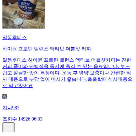
일동후디스
하이뮨 프로틴 밸런스 액티브 더블샷 커피
일동후디스 하이뮨 프로틴 밸런스 액티브 더블샷커피는 진한
커피 풍미와 단백질을 동시에 즐길 수 있는 음료입니다. 부드
럽고 깔끔한 맛이 특징이며, 운동 후 영양 보충이나 간편한 식
사 대용으로 부담 없이 마시기 좋습니다.출출할때 식사대용으
로 먹고있어요
지니987
조회수
149
26.06.03