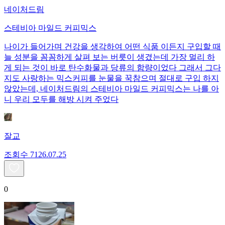
네이처드림
스테비아 마일드 커피믹스
나이가 들어가며 건강을 생각하여 어떤 식품 이든지 구입할 때
늘 성분을 꼼꼼하게 살펴 보는 버릇이 생겼는데 가장 멀리 하
게 되는 것이 바로 탄수화물과 당류의 함량이었다 그래서 그다
지도 사랑하는 믹스커피를 눈물을 꾹참으며 절대로 구입 하지
않았는데, 네이처드림의 스테비아 마일드 커피믹스는 나를 아
니 우리 모두를 해방 시켜 주었다
잘교
조회수
71
26.07.25
0