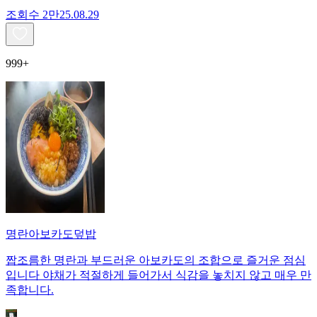
조회수
2만
25.08.29
999+
명란아보카도덮밥
짭조름한 명란과 부드러운 아보카도의 조합으로 즐거운 점심
입니다 야채가 적절하게 들어가서 식감을 놓치지 않고 매우 만
족합니다.