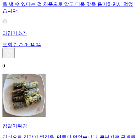
을 낼 수 있다는 걸 처음으로 알고 더욱 맛을 음미하면서 먹었
습니다.
라임미소가
조회수
75
26.04.04
0
김말이튀김
간식으로 김말이 튀김을. 만들어 먹었습니다. 큰봉지로 구매해