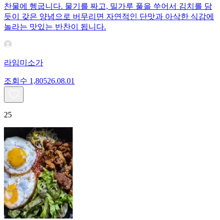
찬물에 헹굽니다. 물기를 짜고, 밀가루 풀을 쑤어서 김치를 담
듯이 갖은 양념으로 버무리면 자연적인 단맛과 아삭한 식감에
놀라는 맛있는 반찬이 됩니다.
라임미소가
조회수
1,805
26.08.01
25