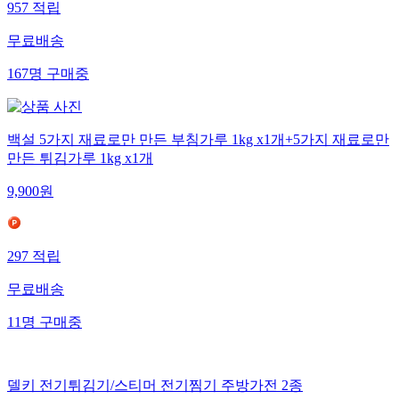
957
적립
무료배송
167
명
구매중
백설 5가지 재료로만 만든 부침가루 1kg x1개+5가지 재료로만
만든 튀김가루 1kg x1개
9,900
원
297
적립
무료배송
11
명
구매중
델키 전기튀김기/스티머 전기찜기 주방가전 2종