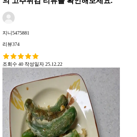
의 고추튀김 리뷰를 확인해보세요.
지니5475881
리뷰374
조회수 40
작성일자 25.12.22