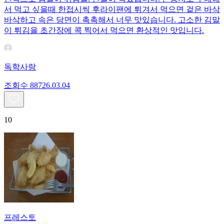
서 먹고 싶을때 한접시씩 후라이팬에 튀겨서 먹으면 겉은 바삭
바삭하고 속은 당면이 촉촉해서 너무 맛있습니다. 고소한 김말
이 튀김을 초간장에 콕 찍어서 먹으면 환상적인 맛입니다.
독학사랑
조회수
887
26.03.04
10
프레스토