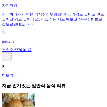
가지튀김
외식하러가서 먹은 가지튀김무침입니다.. 가격도 굿이고 맛도
굿이고 양도 굿이에요.. 이요리는 저도 해보고 싶은데 방법을
잘모르겠네요 ㅎㅎ
prettyna
조회수
63
26.01.17
0
더보기
지금 인기있는
일반식
음식 리뷰