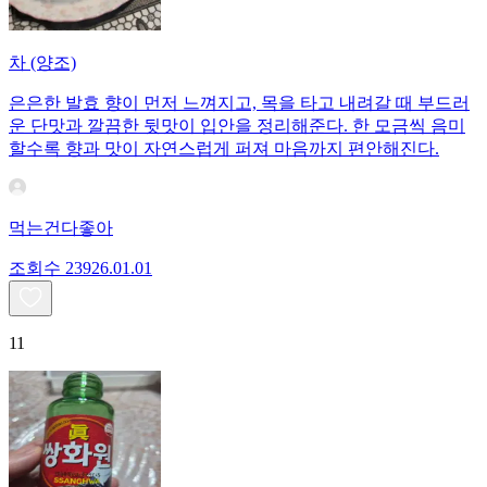
차 (양조)
은은한 발효 향이 먼저 느껴지고, 목을 타고 내려갈 때 부드러
운 단맛과 깔끔한 뒷맛이 입안을 정리해준다. 한 모금씩 음미
할수록 향과 맛이 자연스럽게 퍼져 마음까지 편안해진다.
먹는건다좋아
조회수
239
26.01.01
11