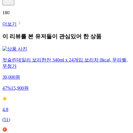
180
더보기
이 리뷰를 본 유저들이 관심있어 한 상품
컷슬린데일리 보리한잔 340ml x 24개입 보리차 0kcal, 무라벨,
무첨가
30,000
원
47
%
15,900
원
4.8
(
51
)