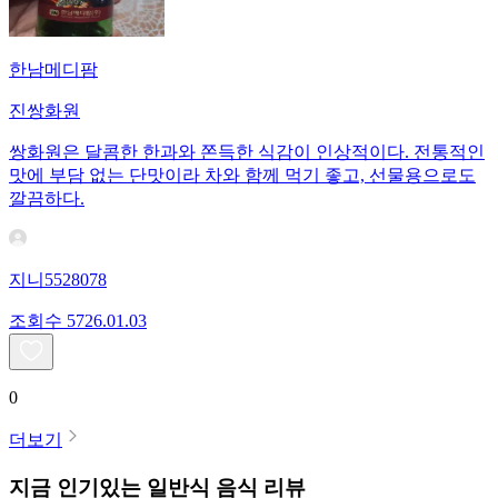
한남메디팜
진쌍화원
쌍화원은 달콤한 한과와 쫀득한 식감이 인상적이다. 전통적인
맛에 부담 없는 단맛이라 차와 함께 먹기 좋고, 선물용으로도
깔끔하다.
지니5528078
조회수
57
26.01.03
0
더보기
지금 인기있는
일반식
음식 리뷰