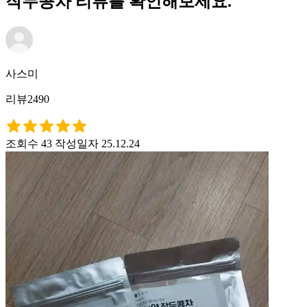
작두콩차 리뷰를 확인해보세요.
사스미
리뷰2490
조회수 43
작성일자 25.12.24