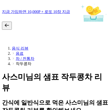
지금 가입하면 10,000P + 로또 10장 지급
음식 리뷰
음료
차 / 전통차
작두콩차
사스미님의 샘표 작두콩차 리
뷰
간식에 일반식으로 먹은 사스미님의 샘표