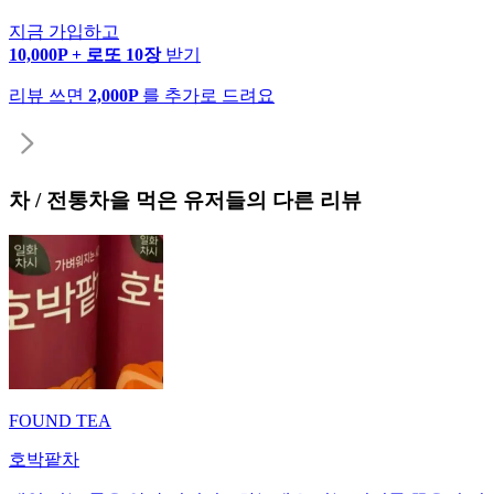
지금 가입하고
10,000P + 로또 10장
받기
리뷰 쓰면
2,000P
를 추가로 드려요
차 / 전통차
을 먹은 유저들의 다른 리뷰
FOUND TEA
호박팥차