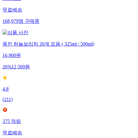
무료배송
168,979
명
구매중
웅진 하늘보리차 20개 모음 ( 325ml / 500ml)
16,900
원
26
%
12,500
원
4.8
(
211
)
375
적립
무료배송