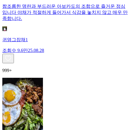
짭조름한 명란과 부드러운 아보카도의 조합으로 즐거운 점심
입니다 야채가 적절하게 들어가서 식감을 놓치지 않고 매우 만
족합니다.
귀염그잡채1
조회수
9.6만
25.08.28
999+