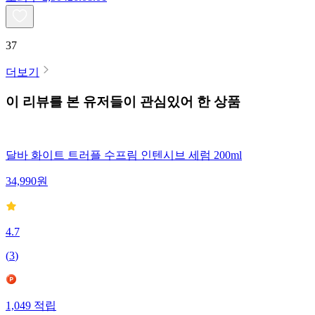
37
더보기
이 리뷰를 본 유저들이 관심있어 한 상품
달바 화이트 트러플 수프림 인텐시브 세럼 200ml
34,990
원
4.7
(
3
)
1,049
적립