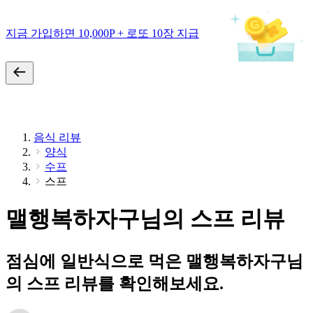
지금 가입하면 10,000P + 로또 10장 지급
음식 리뷰
양식
수프
스프
맬행복하자구님의 스프 리뷰
점심에 일반식으로 먹은 맬행복하자구님
의 스프 리뷰를 확인해보세요.