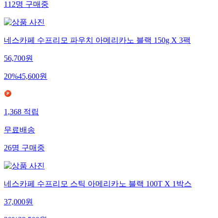
112
명
구매중
네스카페 수프리모 파우치 아메리카노 블랙 150g X 3팩
56,700
원
20
%
45,600
원
1,368
적립
무료배송
26
명
구매중
네스카페 수프리모 스틱 아메리카노 블랙 100T X 1박스
37,000
원