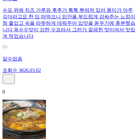
수프 위에 치즈 가루와 후추가 톡톡 뿌려져 있어 풍미가 아주
깊더라고요 ​한 입 떠먹으니 입안을 부드럽게 감싸주는 느낌이
참 좋았고 속을 따뜻하게 데워주어 입맛을 돋우기에 충분했습
니다 옥수수맛이 강한 수프라서 그런가 깔끔한 맛이여서 맛있
게 먹었습니다
알수없음
조회수
38
26.03.02
0