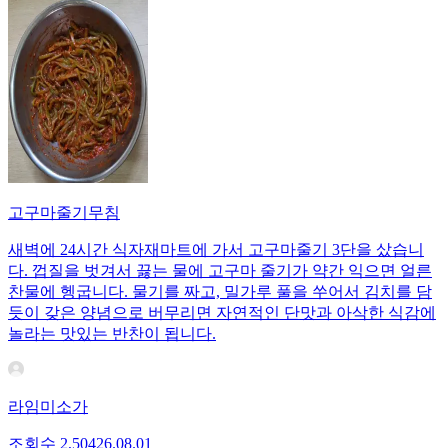
고구마줄기무침
새벽에 24시간 식자재마트에 가서 고구마줄기 3단을 샀습니
다. 껍질을 벗겨서 끓는 물에 고구마 줄기가 약간 익으면 얼른
찬물에 헹굽니다. 물기를 짜고, 밀가루 풀을 쑤어서 김치를 담
듯이 갖은 양념으로 버무리면 자연적인 단맛과 아삭한 식감에
놀라는 맛있는 반찬이 됩니다.
라임미소가
조회수
2,504
26.08.01