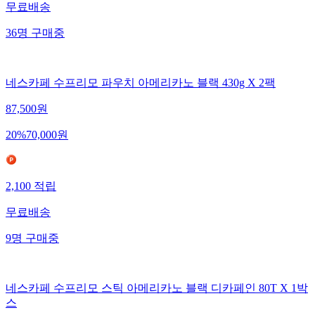
무료배송
36
명
구매중
네스카페 수프리모 파우치 아메리카노 블랙 430g X 2팩
87,500
원
20
%
70,000
원
2,100
적립
무료배송
9
명
구매중
네스카페 수프리모 스틱 아메리카노 블랙 디카페인 80T X 1박
스