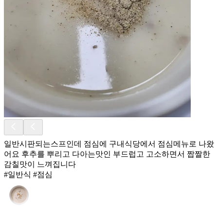
일반시판되는스프인데 점심에 구내식당에서 점심메뉴로 나왔
어요 후추를 뿌리고 다아는맛인 부드럽고 고소하면서 짭짤한
감칠맛이 느껴집니다
#일반식 #점심