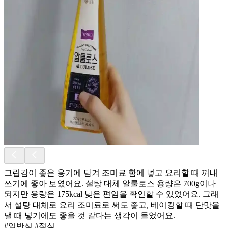
그립감이 좋은 용기에 담겨 조미료 함에 넣고 요리할 때 꺼내
쓰기에 좋아 보였어요. 설탕 대체 알룰로스 용량은 700g이나
되지만 용량은 175kcal 낮은 편임을 확인할 수 있었어요. 그래
서 설탕 대체로 요리 조미료로 써도 좋고, 베이킹할 때 단맛을
낼 때 넣기에도 좋을 것 같다는 생각이 들었어요.
#일반식 #점심