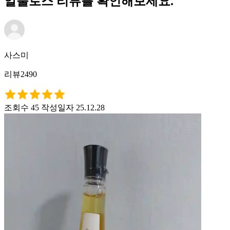
알룰로스 리뷰를 확인해보세요.
사스미
리뷰2490
조회수 45
작성일자 25.12.28