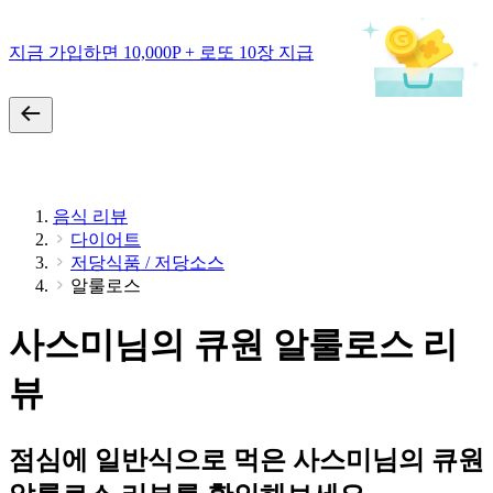
지금 가입하면 10,000P + 로또 10장 지급
음식 리뷰
다이어트
저당식품 / 저당소스
알룰로스
사스미님의 큐원 알룰로스 리
뷰
점심에 일반식으로 먹은 사스미님의 큐원