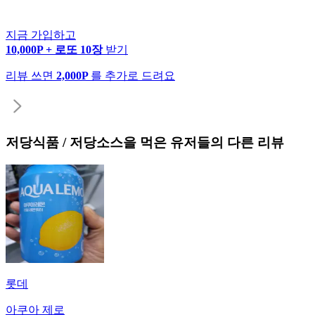
지금 가입하고
10,000P + 로또 10장
받기
리뷰 쓰면
2,000P
를 추가로 드려요
저당식품 / 저당소스
을 먹은 유저들의 다른 리뷰
롯데
아쿠아 제로