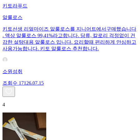
키토라푸드
알룰로스
키토선생 리얼마이즈 알룰로스를 지니어트에서구매했습니다
. 액상 알룰로스 99,41%라고합니다. 당류, 칼로리 걱정없이 건
강한 설탕대용 알룰로스 입니다. 요리할때 편리하게 안심하고
사용가능합니다. 키토 알룰로스 추천합니다.
소원성취
조회수
171
26.07.15
4