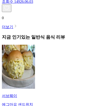
조회수
149
26.06.03
0
더보기
지금 인기있는
일반식
음식 리뷰
서브웨이
에그마요 샌드위치