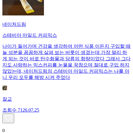
네이처드림
스테비아 마일드 커피믹스
나이가 들어가며 건강을 생각하여 어떤 식품 이든지 구입할 때
늘 성분을 꼼꼼하게 살펴 보는 버릇이 생겼는데 가장 멀리 하
게 되는 것이 바로 탄수화물과 당류의 함량이었다 그래서 그다
지도 사랑하는 믹스커피를 눈물을 꾹참으며 절대로 구입 하지
않았는데, 네이처드림의 스테비아 마일드 커피믹스는 나를 아
니 우리 모두를 해방 시켜 주었다
잘교
조회수
71
26.07.25
0