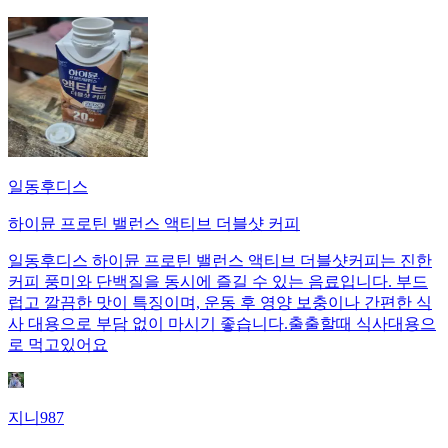
일동후디스
하이뮨 프로틴 밸런스 액티브 더블샷 커피
일동후디스 하이뮨 프로틴 밸런스 액티브 더블샷커피는 진한
커피 풍미와 단백질을 동시에 즐길 수 있는 음료입니다. 부드
럽고 깔끔한 맛이 특징이며, 운동 후 영양 보충이나 간편한 식
사 대용으로 부담 없이 마시기 좋습니다.출출할때 식사대용으
로 먹고있어요
지니987