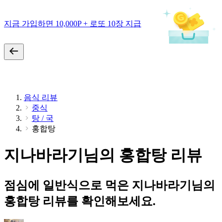
지금 가입하면 10,000P + 로또 10장 지급
음식 리뷰
중식
탕 / 국
홍합탕
지나바라기님의 홍합탕 리뷰
점심에 일반식으로 먹은 지나바라기님의
홍합탕 리뷰를 확인해보세요.