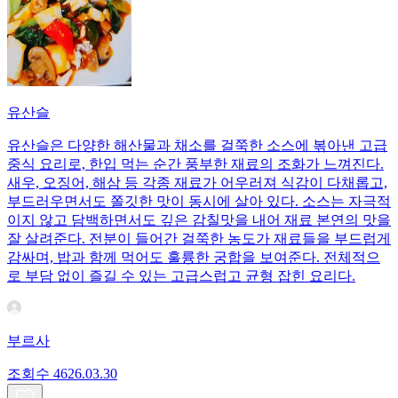
유산슬
유산슬은 다양한 해산물과 채소를 걸쭉한 소스에 볶아낸 고급
중식 요리로, 한입 먹는 순간 풍부한 재료의 조화가 느껴진다.
새우, 오징어, 해삼 등 각종 재료가 어우러져 식감이 다채롭고,
부드러우면서도 쫄깃한 맛이 동시에 살아 있다. 소스는 자극적
이지 않고 담백하면서도 깊은 감칠맛을 내어 재료 본연의 맛을
잘 살려준다. 전분이 들어간 걸쭉한 농도가 재료들을 부드럽게
감싸며, 밥과 함께 먹어도 훌륭한 궁합을 보여준다. 전체적으
로 부담 없이 즐길 수 있는 고급스럽고 균형 잡힌 요리다.
부르사
조회수
46
26.03.30