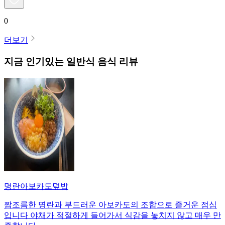
0
더보기
지금 인기있는
일반식
음식 리뷰
명란아보카도덮밥
짭조름한 명란과 부드러운 아보카도의 조합으로 즐거운 점심
입니다 야채가 적절하게 들어가서 식감을 놓치지 않고 매우 만