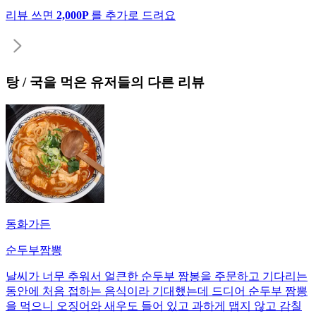
리뷰 쓰면
2,000P
를 추가로 드려요
탕 / 국
을 먹은 유저들의 다른 리뷰
동화가든
순두부짬뽕
날씨가 너무 추워서 얼큰한 순두부 짬봉을 주문하고 기다리는
동안에 처음 접하는 음식이라 기대했는데 드디어 순두부 짬뽕
을 먹으니 오징어와 새우도 들어 있고 과하게 맵지 않고 감칠